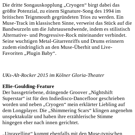
Die dritte Songauskopplung „Cryogen“ birgt dabei das
größte Potenzial, zu einem Signature-Song des 1994 im
britischen Teignmouth gegründeten Trios zu werden. Ein
Muse-Track im klassischen Sinne, verweist das Stück auf die
Bandwurzeln um die Jahrtausendwende, indem es stilistisch
Alternative- und Progressive-Rock miteinander verbindet.
Seine wuchtigen Metal-Gitarrenriffs und Drums erinnern
zudem eindringlich an den Muse-Überhit und Live-
Favoriten „Plugin Baby“.
UKs-Alt-Rocker 2015 im Kölner Gloria-Theater
Ellie-Goulding-Feature
Der bassgetriebene, drängende Groover „Nightshift
Superstar“ ist für den Indiedisco-Dancefloor geschrieben
worden und neben „Cryogen“ mein erklärter Liebling auf
dem Longplayer. Die „Shimmering Scars“ klingen angenehm
unspektakulär und haben ihre erzählerische Stimme
hingegen eher nach innen gerichtet.
„Unravelling“ kommt ebenfalls mit den Muse-typischen