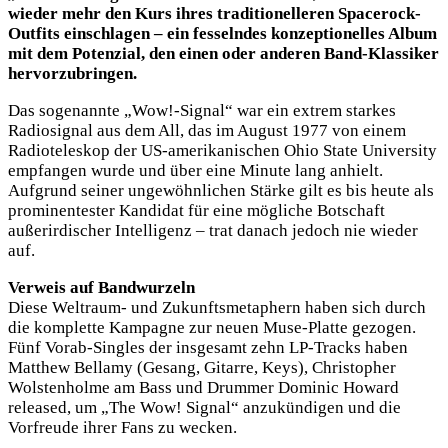
wieder mehr den Kurs ihres traditionelleren Spacerock-
Outfits einschlagen – ein fesselndes konzeptionelles Album
mit dem Potenzial, den einen oder anderen Band-Klassiker
hervorzubringen.
Das sogenannte „Wow!-Signal“ war ein extrem starkes
Radiosignal aus dem All, das im August 1977 von einem
Radioteleskop der US-amerikanischen Ohio State University
empfangen wurde und über eine Minute lang anhielt.
Aufgrund seiner ungewöhnlichen Stärke gilt es bis heute als
prominentester Kandidat für eine mögliche Botschaft
außerirdischer Intelligenz – trat danach jedoch nie wieder
auf.
Verweis auf Bandwurzeln
Diese Weltraum- und Zukunftsmetaphern haben sich durch
die komplette Kampagne zur neuen Muse-Platte gezogen.
Fünf Vorab-Singles der insgesamt zehn LP-Tracks haben
Matthew Bellamy (Gesang, Gitarre, Keys), Christopher
Wolstenholme am Bass und Drummer Dominic Howard
released, um „The Wow! Signal“ anzukündigen und die
Vorfreude ihrer Fans zu wecken.