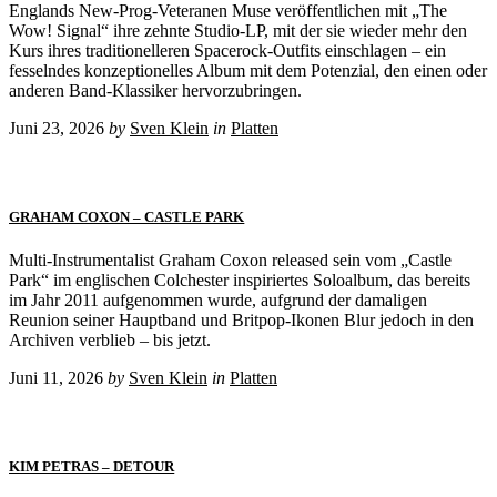
Englands New-Prog-Veteranen Muse veröffentlichen mit „The
Wow! Signal“ ihre zehnte Studio-LP, mit der sie wieder mehr den
Kurs ihres traditionelleren Spacerock-Outfits einschlagen – ein
fesselndes konzeptionelles Album mit dem Potenzial, den einen oder
anderen Band-Klassiker hervorzubringen.
Juni 23, 2026
by
Sven Klein
in
Platten
GRAHAM COXON – CASTLE PARK
Multi-Instrumentalist Graham Coxon released sein vom „Castle
Park“ im englischen Colchester inspiriertes Soloalbum, das bereits
im Jahr 2011 aufgenommen wurde, aufgrund der damaligen
Reunion seiner Hauptband und Britpop-Ikonen Blur jedoch in den
Archiven verblieb – bis jetzt.
Juni 11, 2026
by
Sven Klein
in
Platten
KIM PETRAS – DETOUR