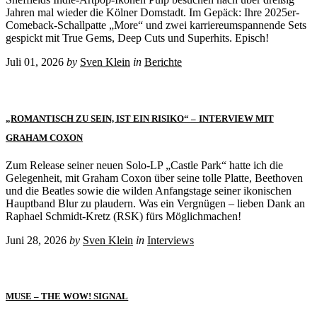
Jahren mal wieder die Kölner Domstadt. Im Gepäck: Ihre 2025er-
Comeback-Schallpatte „More“ und zwei karriereumspannende Sets
gespickt mit True Gems, Deep Cuts und Superhits. Episch!
Juli 01, 2026
by
Sven Klein
in
Berichte
„ROMANTISCH ZU SEIN, IST EIN RISIKO“ – INTERVIEW MIT
GRAHAM COXON
Zum Release seiner neuen Solo-LP „Castle Park“ hatte ich die
Gelegenheit, mit Graham Coxon über seine tolle Platte, Beethoven
und die Beatles sowie die wilden Anfangstage seiner ikonischen
Hauptband Blur zu plaudern. Was ein Vergnügen – lieben Dank an
Raphael Schmidt-Kretz (RSK) fürs Möglichmachen!
Juni 28, 2026
by
Sven Klein
in
Interviews
MUSE – THE WOW! SIGNAL