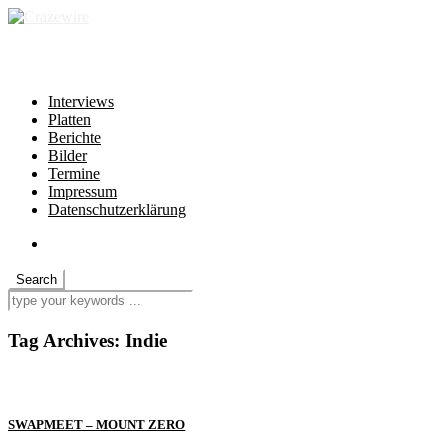
independent * non-profit * heartfelt
Interviews
Platten
Berichte
Bilder
Termine
Impressum
Datenschutzerklärung
Tag Archives:
Indie
SWAPMEET – MOUNT ZERO