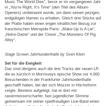
Music The World Dies“, bevor er im vergangenen Jahr
in „You’re Right, It’s Time“ (den Titel des Album-
Openers) umbenannt wurde, um dann seinen jetzigen,
endgültigen Namen zu erhalten. Gleich drei Stücke auf
der Platte haben einen engen inhaltlichen Bezug zur
französischen Metropole Paris: „Make-Up Is A Lie“,
„Notre-Dame“ und der Closer „The Monsters Of Pig
Alley“.
Stage Screen Jahrhunderthalle by Sven Klein
Set für die Ewigkeit
Das sind übrigens auch die drei Tracks der neuen LP,
die es kürzlich in Morrisseys epische Show vor 4.000
Besuchenden in der Frankfurter Jahrhunderthalle
geschafft haben, bei der sich Mozzer in Höchstform
zeigte. Bestens aufgelegt, hat er dort mit
rasiermesserscharfer, fast jugendlicher Stimme
gemeinsam mit seiner spielfreudigen Live-Band einen