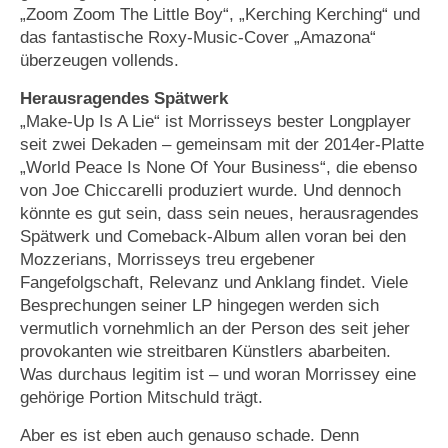
„Zoom Zoom The Little Boy“, „Kerching Kerching“ und
das fantastische Roxy-Music-Cover „Amazona“
überzeugen vollends.
Herausragendes Spätwerk
„Make-Up Is A Lie“ ist Morrisseys bester Longplayer
seit zwei Dekaden – gemeinsam mit der 2014er-Platte
„World Peace Is None Of Your Business“, die ebenso
von Joe Chiccarelli produziert wurde. Und dennoch
könnte es gut sein, dass sein neues, herausragendes
Spätwerk und Comeback-Album allen voran bei den
Mozzerians, Morrisseys treu ergebener
Fangefolgschaft, Relevanz und Anklang findet. Viele
Besprechungen seiner LP hingegen werden sich
vermutlich vornehmlich an der Person des seit jeher
provokanten wie streitbaren Künstlers abarbeiten.
Was durchaus legitim ist – und woran Morrissey eine
gehörige Portion Mitschuld trägt.
Aber es ist eben auch genauso schade. Denn