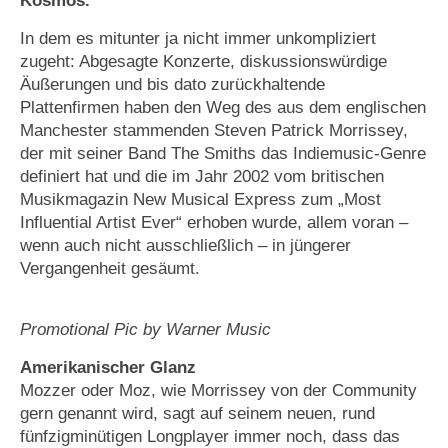
Kosmos.
In dem es mitunter ja nicht immer unkompliziert
zugeht: Abgesagte Konzerte, diskussionswürdige
Äußerungen und bis dato zurückhaltende
Plattenfirmen haben den Weg des aus dem englischen
Manchester stammenden Steven Patrick Morrissey,
der mit seiner Band The Smiths das Indiemusic-Genre
definiert hat und die im Jahr 2002 vom britischen
Musikmagazin New Musical Express zum „Most
Influential Artist Ever“ erhoben wurde, allem voran –
wenn auch nicht ausschließlich – in jüngerer
Vergangenheit gesäumt.
Promotional Pic by Warner Music
Amerikanischer Glanz
Mozzer oder Moz, wie Morrissey von der Community
gern genannt wird, sagt auf seinem neuen, rund
fünfzigminütigen Longplayer immer noch, dass das