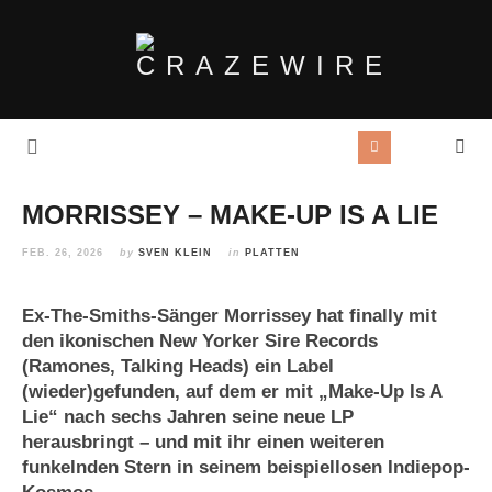
MORRISSEY – MAKE-UP IS A LIE
FEB. 26, 2026
by
SVEN KLEIN
in
PLATTEN
Ex-The-Smiths-Sänger Morrissey hat finally mit
den ikonischen New Yorker Sire Records
(Ramones, Talking Heads) ein Label
(wieder)gefunden, auf dem er mit „Make-Up Is A
Lie“ nach sechs Jahren seine neue LP
herausbringt – und mit ihr einen weiteren
funkelnden Stern in seinem beispiellosen Indiepop-