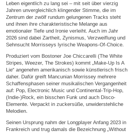
Leben eigentlich zu lang sei – mit seit über vierzig
Jahren unvergleichlich klingender Stimme, die im
Zentrum der zwölf rundum gelungenen Tracks steht
und ihnen ihre charakteristische Melange aus
emotionaler Tiefe und Ironie verleiht. Auch im Jahr
2026 sind dabei Zartheit, Zynismus, Verzweiflung und
Sehnsucht Morrisseys lyrische Weapons-Of-Choice.
Produziert vom Bostoner Joe Chiccarelli (The White
Stripes, Weezer, The Strokes) kommt „Make-Up Is A
Lie“ angenehm amerikanisch sowie künstlerisch frisch
daher. Dafür greift Mancunian Morrissey mehrere
Schaffensphasen seiner musikalischen Vergangenheit
auf: Pop, Electronic Music und Continental-Trip-Hop,
(Indie-)Rock, ein bisschen Funk und auch Disco-
Elemente. Verpackt in zuckersüße, unwiderstehliche
Melodien.
Seinen Ursprung nahm der Longplayer Anfang 2023 in
Frankreich und trug damals die Bezeichnung „Without