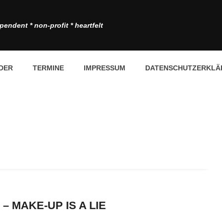
pendent * non-profit * heartfelt
DER
TERMINE
IMPRESSUM
DATENSCHUTZERKLÄ
– MAKE-UP IS A LIE