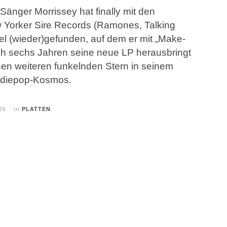
änger Morrissey hat finally mit den
 Yorker Sire Records (Ramones, Talking
el (wieder)gefunden, auf dem er mit „Make-
ach sechs Jahren seine neue LP herausbringt
inen weiteren funkelnden Stern in seinem
Indiepop-Kosmos.
26
in
PLATTEN