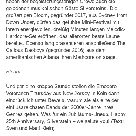
neben der begeisterungsfähigen Crowd auch die
geladenen musikalischen Gäste Silversteins. Die
großartigen Bloom, gegründet 2017, aus Sydney from
Down Under, dürfen das gefühlte Mini-Festival mit
ihrem energievollen, dreißig Minuten langen Melodic-
Hardcore-Set eröffnen, das allerorten beste Laune
bereitet. Ebenso lang präsentieren anschließend The
Callous Daoboys (gegründet 2016) aus dem
amerikanischen Atlanta ihren Mathcore on stage.
Bloom
Und gar eine knappe Stunde stellen die Emocore-
Veteranen Thursday aus New Jersey in Köln dann
eindrücklich unter Beweis, warum sie als eine der
einflussreichsten Bands der 2000er-Jahre ihres
Genres gelten. Was für ein Jubiläums-Lineup. Happy
25th Anniversary, Silverstein – we salute you! (Text:
Sven und Matti Klein)