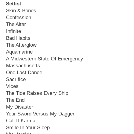
Setlist:
Skin & Bones
Confession
The Altar
Infinite
Bad Habits
The Afterglow
Aquamarine
A Midwestern State Of Emergency
Massachusetts
One Last Dance
Sacrifice
Vices
The Tide Raises Every Ship
The End
My Disaster
Your Sword Versus My Dagger
Call It Karma
Smile In Your Sleep