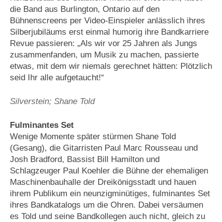
die Band aus Burlington, Ontario auf den
Bühnenscreens per Video-Einspieler anlässlich ihres
Silberjubiläums erst einmal humorig ihre Bandkarriere
Revue passieren: „Als wir vor 25 Jahren als Jungs
zusammenfanden, um Musik zu machen, passierte
etwas, mit dem wir niemals gerechnet hätten: Plötzlich
seid Ihr alle aufgetaucht!“
Silverstein; Shane Told
Fulminantes Set
Wenige Momente später stürmen Shane Told
(Gesang), die Gitarristen Paul Marc Rousseau und
Josh Bradford, Bassist Bill Hamilton und
Schlagzeuger Paul Koehler die Bühne der ehemaligen
Maschinenbauhalle der Dreikönigsstadt und hauen
ihrem Publikum ein neunzigminütiges, fulminantes Set
ihres Bandkatalogs um die Ohren. Dabei versäumen
es Told und seine Bandkollegen auch nicht, gleich zu