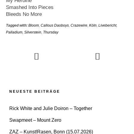
My Heroine
Smashed Into Pieces
Bleeds No More
Tagged with:
Bloom
,
Callous Daoboys
,
Crazewire
,
Köln
,
Livebericht
,
Palladium
,
Silverstein
,
Thursday
NEUESTE BEITRÄGE
Rick White and Julie Doiron – Together
Swapmeet – Mount Zero
ZAZ – Kunst!Rasen, Bonn (15.07.2026)