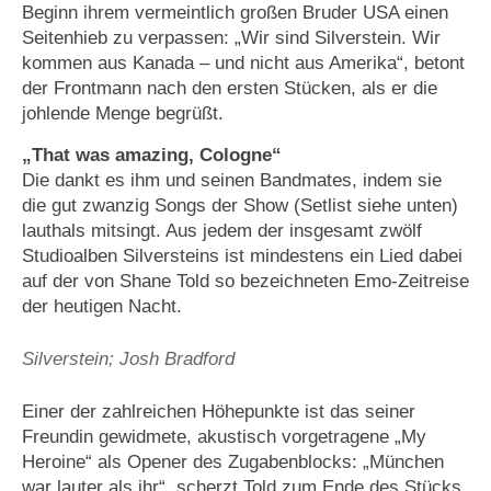
Beginn ihrem vermeintlich großen Bruder USA einen
Seitenhieb zu verpassen: „Wir sind Silverstein. Wir
kommen aus Kanada – und nicht aus Amerika“, betont
der Frontmann nach den ersten Stücken, als er die
johlende Menge begrüßt.
„That was amazing, Cologne“
Die dankt es ihm und seinen Bandmates, indem sie
die gut zwanzig Songs der Show (Setlist siehe unten)
lauthals mitsingt. Aus jedem der insgesamt zwölf
Studioalben Silversteins ist mindestens ein Lied dabei
auf der von Shane Told so bezeichneten Emo-Zeitreise
der heutigen Nacht.
Silverstein; Josh Bradford
Einer der zahlreichen Höhepunkte ist das seiner
Freundin gewidmete, akustisch vorgetragene „My
Heroine“ als Opener des Zugabenblocks: „München
war lauter als ihr“, scherzt Told zum Ende des Stücks,