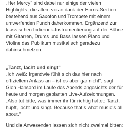
„Her Mercy“ sind dabei nur einige der vielen
Highlights, die allem voran dank der Horns-Section
bestehend aus Saxofon und Trompete mit einem
umwerfenden Punch daherkommen. Ergänzend zur
klassischen Indierock-Instrumentierung auf der Bühne
mit Gitarren, Drums und Bass lassen Piano und
Violine das Publikum musikalisch geradezu
dahinschmelzen.
„Tanzt, lacht und singt“
„Ich weiß: Irgendwie fühlt sich das hier nach
offiziellem Anlass an – ist es aber gar nicht“, sagt
Glen Hansard im Laufe des Abends angesichts der für
heute und morgen geplanten Live-Aufzeichnungen.
„Also tut bitte, was immer ihr für richtig haltet: Tanzt,
hüpft, lacht und singt. Because that‘s what music’s all
about.“
Und die Anwesenden lassen sich nicht zweimal bitten: