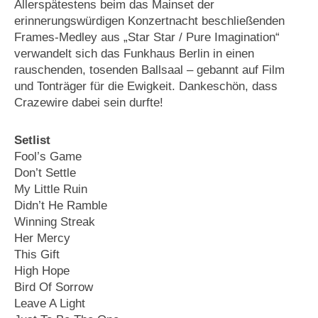
Allerspätestens beim das Mainset der
erinnerungswürdigen Konzertnacht beschließenden
Frames-Medley aus „Star Star / Pure Imagination“
verwandelt sich das Funkhaus Berlin in einen
rauschenden, tosenden Ballsaal – gebannt auf Film
und Tonträger für die Ewigkeit. Dankeschön, dass
Crazewire dabei sein durfte!
Setlist
Fool’s Game
Don’t Settle
My Little Ruin
Didn’t He Ramble
Winning Streak
Her Mercy
This Gift
High Hope
Bird Of Sorrow
Leave A Light