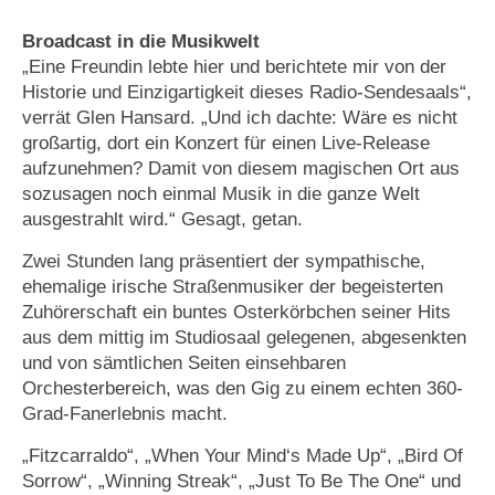
Broadcast in die Musikwelt
„Eine Freundin lebte hier und berichtete mir von der
Historie und Einzigartigkeit dieses Radio-Sendesaals“,
verrät Glen Hansard. „Und ich dachte: Wäre es nicht
großartig, dort ein Konzert für einen Live-Release
aufzunehmen? Damit von diesem magischen Ort aus
sozusagen noch einmal Musik in die ganze Welt
ausgestrahlt wird.“ Gesagt, getan.
Zwei Stunden lang präsentiert der sympathische,
ehemalige irische Straßenmusiker der begeisterten
Zuhörerschaft ein buntes Osterkörbchen seiner Hits
aus dem mittig im Studiosaal gelegenen, abgesenkten
und von sämtlichen Seiten einsehbaren
Orchesterbereich, was den Gig zu einem echten 360-
Grad-Fanerlebnis macht.
„Fitzcarraldo“, „When Your Mind‘s Made Up“, „Bird Of
Sorrow“, „Winning Streak“, „Just To Be The One“ und