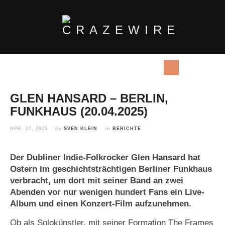
GLEN HANSARD – BERLIN,
FUNKHAUS (20.04.2025)
APR. 27, 2025
by
SVEN KLEIN
in
BERICHTE
Der Dubliner Indie-Folkrocker Glen Hansard hat
Ostern im geschichtsträchtigen Berliner Funkhaus
verbracht, um dort mit seiner Band an zwei
Abenden vor nur wenigen hundert Fans ein Live-
Album und einen Konzert-Film aufzunehmen.
Ob als Solokünstler, mit seiner Formation The Frames