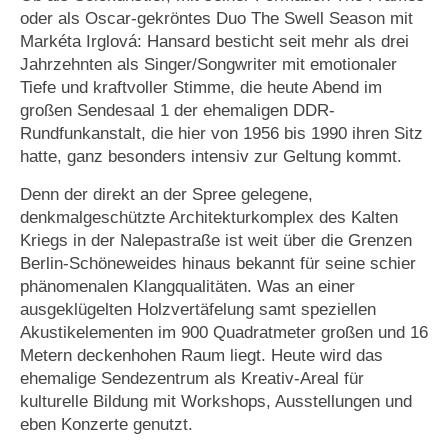
oder als Oscar-gekröntes Duo The Swell Season mit
Markéta Irglová: Hansard besticht seit mehr als drei
Jahrzehnten als Singer/Songwriter mit emotionaler
Tiefe und kraftvoller Stimme, die heute Abend im
großen Sendesaal 1 der ehemaligen DDR-
Rundfunkanstalt, die hier von 1956 bis 1990 ihren Sitz
hatte, ganz besonders intensiv zur Geltung kommt.
Denn der direkt an der Spree gelegene,
denkmalgeschützte Architekturkomplex des Kalten
Kriegs in der Nalepastraße ist weit über die Grenzen
Berlin-Schöneweides hinaus bekannt für seine schier
phänomenalen Klangqualitäten. Was an einer
ausgeklügelten Holzvertäfelung samt speziellen
Akustikelementen im 900 Quadratmeter großen und 16
Metern deckenhohen Raum liegt. Heute wird das
ehemalige Sendezentrum als Kreativ-Areal für
kulturelle Bildung mit Workshops, Ausstellungen und
eben Konzerte genutzt.