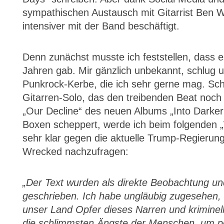
sympathischen Austausch mit Gitarrist Ben 
intensiver mit der Band beschäftigt.
Denn zunächst musste ich feststellen, dass e
Jahren gab. Mir gänzlich unbekannt, schlug u
Punkrock-Kerbe, die ich sehr gerne mag. Sch
Gitarren-Solo, das den treibenden Beat noch
„Our Decline“ des neuen Albums „Into Darker
Boxen scheppert, werde ich beim folgenden „W
sehr klar gegen die aktuelle Trump-Regieru
Wrecked nachzufragen:
„Der Text wurden als direkte Beobachtung un
geschrieben. Ich habe ungläubig zugesehen, w
unser Land Opfer dieses Narren und kriminel
die schlimmsten Ängste der Menschen, um po