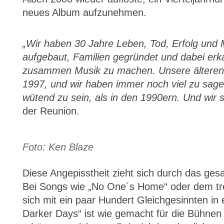
neues Album aufzunehmen.
„Wir haben 30 Jahre Leben, Tod, Erfolg und M
aufgebaut, Familien gegründet und dabei erk
zusammen Musik zu machen. Unsere älteren 
1997, und wir haben immer noch viel zu sagen
wütend zu sein, als in den 1990ern. Und wir s
der Reunion.
Foto: Ken Blaze
Diese Angepisstheit zieht sich durch das ges
Bei Songs wie „No One´s Home“ oder dem t
sich mit ein paar Hundert Gleichgesinnten in 
Darker Days“ ist wie gemacht für die Bühnen