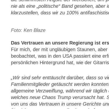
nie als eine „politische“ Band gesehen, aber ic
klarzustellen, dass wir zu 100% antifaschisti
Foto: Ken Blaze
Das Vertrauen an unsere Regierung ist ers
Für mich, der mit ungläubigen Staunen, aber
beobachtet, was in den USA passiert eine erf
persönlichen Hintergrund hat, wie der Gitarris
„Wir sind sehr enttäuscht darüber, dass so 
Familienmitglieder getäuscht werden konnte
allgemeine Verzweiflung, während wir täglich
welches neue Chaos Trump verursacht hat. Se
von uns das Vertrauen in unsere Gerichte un