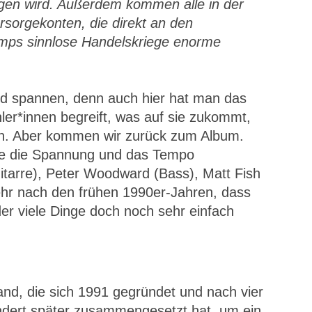
zogen wird. Außerdem kommen alle in der
rsorgekonten, die direkt an den
umps sinnlose Handelskriege enorme
d spannen, denn auch hier hat man das
hler*innen begreift, was auf sie zukommt,
men. Aber kommen wir zurück zum Album.
e die Spannung und das Tempo
tarre), Peter Woodward (Bass), Matt Fish
ehr nach den frühen 1990er-Jahren, dass
der viele Dinge doch noch sehr einfach
and, die sich 1991 gegründet und nach vier
undert später zusammengesetzt hat, um ein