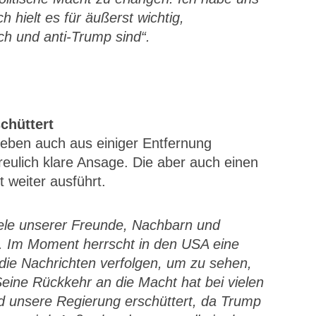
h hielt es für äußerst wichtig,
sch und anti-Trump sind“.
chüttert
 eben auch aus einiger Entfernung
reulich klare Ansage. Die aber auch einen
t weiter ausführt.
viele unserer Freunde, Nachbarn und
n. Im Moment herrscht in den USA eine
 die Nachrichten verfolgen, um zu sehen,
ine Rückkehr an die Macht hat bei vielen
d unsere Regierung erschüttert, da Trump