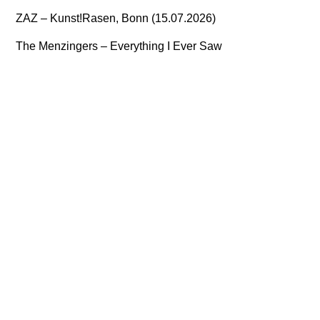
ZAZ – Kunst!Rasen, Bonn (15.07.2026)
The Menzingers – Everything I Ever Saw