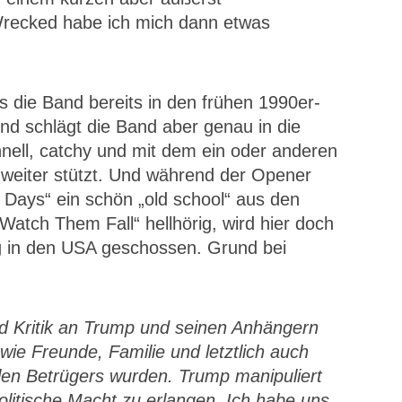
Wrecked habe ich mich dann etwas
s die Band bereits in den frühen 1990er-
nd schlägt die Band aber genau in die
nell, catchy und mit dem ein oder anderen
 weiter stützt. Und während der Opener
 Days“ ein schön „old school“ aus den
atch Them Fall“ hellhörig, wird hier doch
ng in den USA geschossen. Grund bei
d Kritik an Trump und seinen Anhängern
ie Freunde, Familie und letztlich auch
len Betrügers wurden. Trump manipuliert
litische Macht zu erlangen. Ich habe uns