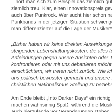
– hört man sich zum Beispiel das ziemlich gu
ziemlich treu. Klar, einen Innovationspreis ge
auch über Punkrock. Wer sucht hier schon na
Punkbands in der jetzigen Situation schwier
man differenzierter auf die Lage der Musike
„Bisher haben wir keine direkten Auswirkung
steigenden Lebenshaltungskosten, die alles 
Anfeindungen gegen unsere Ansichten oder 
konfrontieren oder mit uns debattieren möcht
einschüchtern, wir treten nicht zurück. Wie
uns politisch bewusster gemacht und unsere
christlichen Nationalismus Stellung zu beziehe
Am Ende bleibt „Into Darker Days“ ein richt
machen wahnsinnig Spaß, während die Musike
auch hierzulande vor Veränderungen stehen, 