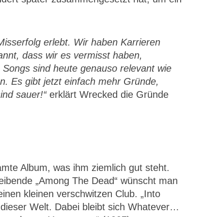
isserfolg erlebt. Wir haben Karrieren
annt, dass wir es vermisst haben,
Songs sind heute genauso relevant wie
. Es gibt jetzt einfach mehr Gründe,
ind sauer!“
erklärt Wrecked die Gründe
amte Album, was ihm ziemlich gut steht.
reibende „Among The Dead“ wünscht man
einen kleinen verschwitzen Club. „Into
 dieser Welt. Dabei bleibt sich Whatever…