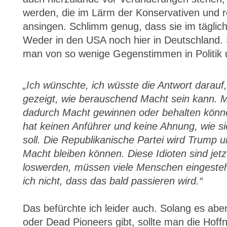
werden, die im Lärm der Konservativen und r
ansingen. Schlimm genug, dass sie im täglic
Weder in den USA noch hier in Deutschland. 
man von so wenige Gegenstimmen in Politik u
„Ich wünschte, ich wüsste die Antwort darauf,
gezeigt, wie berauschend Macht sein kann. Me
dadurch Macht gewinnen oder behalten könne
hat keinen Anführer und keine Ahnung, wie
soll. Die Republikanische Partei wird Trump 
Macht bleiben können. Diese Idioten sind jet
loswerden, müssen viele Menschen eingestehe
ich nicht, dass das bald passieren wird.“
Das befürchte ich leider auch. Solang es a
oder Dead Pioneers gibt, sollte man die Hoff