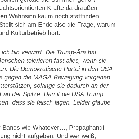
echtsorientierten Kräfte da draußen
hen Wahnsinn kaum noch stattfinden.
Stellt sich am Ende also die Frage, warum
nd Kulturbetrieb hört.
 ich bin verwirrt. Die Trump-Ära hat
nschen tolerieren fast alles, wenn sie
n. Die Demokratische Partei in den USA
 sie gegen die MAGA-Bewegung vorgehen
unterstützen, solange sie dadurch an der
zt an der Spitze. Damit die USA Trump
n, dass sie falsch lagen. Leider glaube
ber Bands wie Whatever…, Propaghandi
nung nicht aufgeben. Und wer weiß,