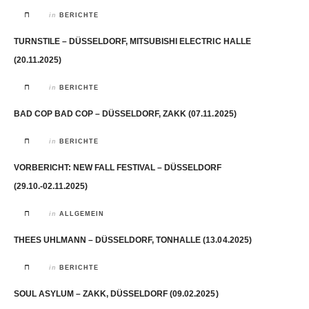
in
BERICHTE
TURNSTILE – DÜSSELDORF, MITSUBISHI ELECTRIC HALLE
(20.11.2025)
in
BERICHTE
BAD COP BAD COP – DÜSSELDORF, ZAKK (07.11.2025)
in
BERICHTE
VORBERICHT: NEW FALL FESTIVAL – DÜSSELDORF
(29.10.-02.11.2025)
in
ALLGEMEIN
THEES UHLMANN – DÜSSELDORF, TONHALLE (13.04.2025)
in
BERICHTE
SOUL ASYLUM – ZAKK, DÜSSELDORF (09.02.2025)