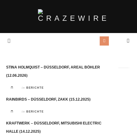
Tag Archives:
Düsseldorf
STINA HOLMQUIST – DÜSSELDORF, AREAL BÖHLER
(12.06.2026)
in
BERICHTE
RAINBIRDS – DÜSSELDORF, ZAKK (15.12.2025)
in
BERICHTE
KRAFTWERK – DÜSSELDORF, MITSUBISHI ELECTRIC
HALLE (14.12.2025)