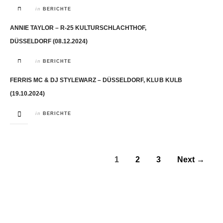
in
BERICHTE
ANNIE TAYLOR – R-25 KULTURSCHLACHTHOF,
DÜSSELDORF (08.12.2024)
in
BERICHTE
FERRIS MC & DJ STYLEWARZ – DÜSSELDORF, KLUB KULB
(19.10.2024)
in
BERICHTE
1
2
3
Next →