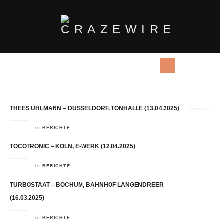
All posts by
Jens Meyer
THEES UHLMANN – DÜSSELDORF, TONHALLE (13.04.2025)
in
BERICHTE
TOCOTRONIC – KÖLN, E-WERK (12.04.2025)
in
BERICHTE
TURBOSTAAT – BOCHUM, BAHNHOF LANGENDREER
(16.03.2025)
in
BERICHTE