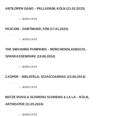
ANTILOPEN GANG – PALLADIUM, KÖLN (21.02.2025)
in
BERICHTE
PASCOW – DORTMUND, FZW (17.01.2025)
in
BERICHTE
THE SMASHING PUMPKINS – MÖNCHENGLADBACH,
SPARKASSENPARK (19.06.2024)
in
BERICHTE
CASPER – BIELEFELD, SCHÜCOARENA (15.06.2024)
in
BERICHTE
MATZE ROSSI & SCHRENG SCHRENG & LA LA – KÖLN,
ARTHEATER (11.05.2024)
in
BERICHTE