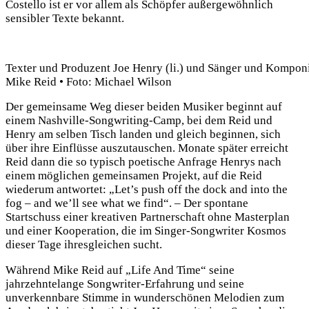
Costello ist er vor allem als Schöpfer außergewöhnlich
sensibler Texte bekannt.
Texter und Produzent Joe Henry (li.) und Sänger und Kompon
Mike Reid • Foto: Michael Wilson
Der gemeinsame Weg dieser beiden Musiker beginnt auf
einem Nashville-Songwriting-Camp, bei dem Reid und
Henry am selben Tisch landen und gleich beginnen, sich
über ihre Einflüsse auszutauschen. Monate später erreicht
Reid dann die so typisch poetische Anfrage Henrys nach
einem möglichen gemeinsamen Projekt, auf die Reid
wiederum antwortet: „Let’s push off the dock and into the
fog – and we’ll see what we find“. – Der spontane
Startschuss einer kreativen Partnerschaft ohne Masterplan
und einer Kooperation, die im Singer-Songwriter Kosmos
dieser Tage ihresgleichen sucht.
Während Mike Reid auf „Life And Time“ seine
jahrzehntelange Songwriter-Erfahrung und seine
unverkennbare Stimme in wunderschönen Melodien zum