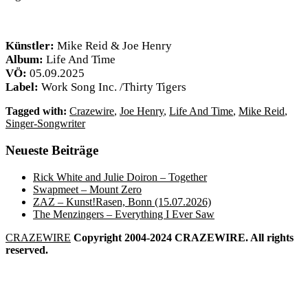
Künstler:
Mike Reid & Joe Henry
Album:
Life And Time
VÖ:
05.09.2025
Label:
Work Song Inc. /
Thirty Tigers
Tagged with:
Crazewire
,
Joe Henry
,
Life And Time
,
Mike Reid
,
Singer-Songwriter
Neueste Beiträge
Rick White and Julie Doiron – Together
Swapmeet – Mount Zero
ZAZ – Kunst!Rasen, Bonn (15.07.2026)
The Menzingers – Everything I Ever Saw
CRAZEWIRE
Copyright 2004-2024 CRAZEWIRE. All rights
reserved.