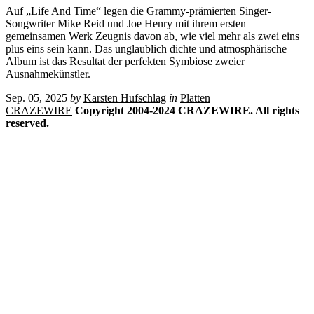
Auf „Life And Time“ legen die Grammy-prämierten Singer-
Songwriter Mike Reid und Joe Henry mit ihrem ersten
gemeinsamen Werk Zeugnis davon ab, wie viel mehr als zwei eins
plus eins sein kann. Das unglaublich dichte und atmosphärische
Album ist das Resultat der perfekten Symbiose zweier
Ausnahmekünstler.
Sep. 05, 2025
by
Karsten Hufschlag
in
Platten
CRAZEWIRE
Copyright 2004-2024 CRAZEWIRE. All rights
reserved.