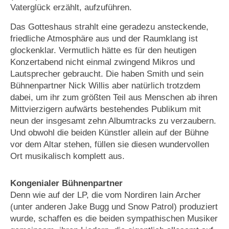
Vaterglück erzählt, aufzuführen.
Das Gotteshaus strahlt eine geradezu ansteckende,
friedliche Atmosphäre aus und der Raumklang ist
glockenklar. Vermutlich hätte es für den heutigen
Konzertabend nicht einmal zwingend Mikros und
Lautsprecher gebraucht. Die haben Smith und sein
Bühnenpartner Nick Willis aber natürlich trotzdem
dabei, um ihr zum größten Teil aus Menschen ab ihren
Mittvierzigern aufwärts bestehendes Publikum mit
neun der insgesamt zehn Albumtracks zu verzaubern.
Und obwohl die beiden Künstler allein auf der Bühne
vor dem Altar stehen, füllen sie diesen wundervollen
Ort musikalisch komplett aus.
Kongenialer Bühnenpartner
Denn wie auf der LP, die vom Nordiren Iain Archer
(unter anderen Jake Bugg und Snow Patrol) produziert
wurde, schaffen es die beiden sympathischen Musiker