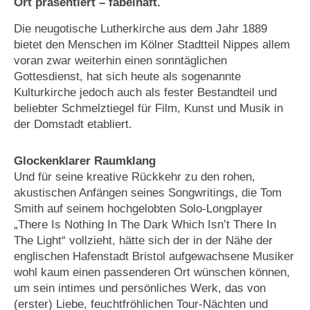
Ort präsentiert – fabelhaft.
Die neugotische Lutherkirche aus dem Jahr 1889
bietet den Menschen im Kölner Stadtteil Nippes allem
voran zwar weiterhin einen sonntäglichen
Gottesdienst, hat sich heute als sogenannte
Kulturkirche jedoch auch als fester Bestandteil und
beliebter Schmelztiegel für Film, Kunst und Musik in
der Domstadt etabliert.
Glockenklarer Raumklang
Und für seine kreative Rückkehr zu den rohen,
akustischen Anfängen seines Songwritings, die Tom
Smith auf seinem hochgelobten Solo-Longplayer
„There Is Nothing In The Dark Which Isn’t There In
The Light“ vollzieht, hätte sich der in der Nähe der
englischen Hafenstadt Bristol aufgewachsene Musiker
wohl kaum einen passenderen Ort wünschen können,
um sein intimes und persönliches Werk, das von
(erster) Liebe, feuchtfröhlichen Tour-Nächten und