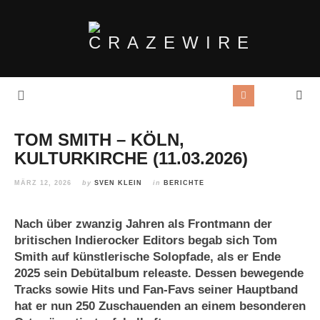
TOM SMITH – KÖLN,
KULTURKIRCHE (11.03.2026)
MÄRZ 12, 2026
by
SVEN KLEIN
in
BERICHTE
Nach über zwanzig Jahren als Frontmann der
britischen Indierocker Editors begab sich Tom
Smith auf künstlerische Solopfade, als er Ende
2025 sein Debütalbum releaste. Dessen bewegende
Tracks sowie Hits und Fan-Favs seiner Hauptband
hat er nun 250 Zuschauenden an einem besonderen