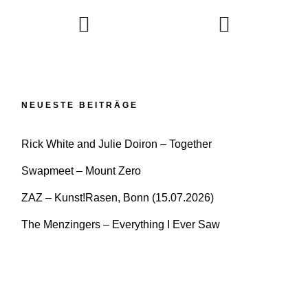
NEUESTE BEITRÄGE
Rick White and Julie Doiron – Together
Swapmeet – Mount Zero
ZAZ – Kunst!Rasen, Bonn (15.07.2026)
The Menzingers – Everything I Ever Saw