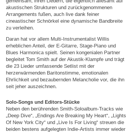
gemeinsam, ihren Liedern, die eigentlich allesamt auf
akustischen Strukturen und zurückgenommenen
Arrangements fußen, auch live dank feiner
cineastischer Schnörkel eine dynamische Bandbreite
zu verleihen.
Daran hat vor allem Multi-Instrumentalist Willis
erheblichen Anteil, der E-Gitarre, Stage-Piano und
Blues Harmonica spielt. Seinen kongenialen Partner
begleitet Tom Smith auf der Akustik-Klampfe und trägt
die 23 Lieder umfassende Setlist mit der
herzerwärmenden Baritonstimme, emotionalen
Ehrlichkeit und bezaubernden Melancholie vor, die ihn
seit jeher auszeichnen.
Solo-Songs und Editors-Stücke
Neben den berührenden Smith-Soloalbum-Tracks wie
„Deep Dive“, „Endings Are Breaking My Heart“, „Lights
Of New York City“ und „Live Is For Living“ streuen die
beiden bestens aufgelegten Indie-Artists immer wieder