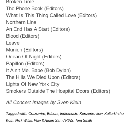
Broken Time
The Phone Book (Editors)
What Is This Thing Called Love (Editors)
Northern Line
An End Has A Start (Editors)
Blood (Editors)
Leave
Munich (Editors)
Ocean Of Night (Editors)
Papillon (Editors)
It Ain’t Me, Babe (Bob Dylan)
The Hills We Died Upon (Editors)
Lights Of New York City
Smokers Outside The Hospital Doors (Editors)
All Concert Images by Sven Klein
Tagged with:
Crazewire
,
Editors
,
Indiemusic
,
Konzertreview
,
Kulturkirche
Köln
,
Nick Willis
,
Play It Again Sam / PIAS
,
Tom Smith