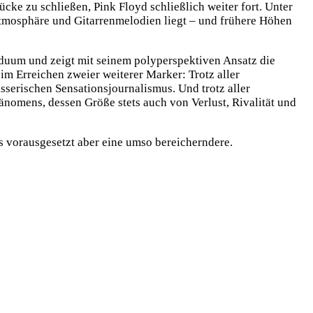
cke zu schließen, Pink Floyd schließlich weiter fort. Unter
Atmosphäre und Gitarrenmelodien liegt – und frühere Höhen
viduum und zeigt mit seinem polyperspektiven Ansatz die
m Erreichen zweier weiterer Marker: Trotz aller
sserischen Sensationsjournalismus. Und trotz aller
nomens, dessen Größe stets auch von Verlust, Rivalität und
s vorausgesetzt aber eine umso bereicherndere.