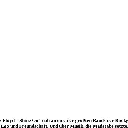
 Floyd – Shine On“ nah an eine der größten Bands der Rockges
Ego und Freundschaft. Und über Musik, die Maßstäbe setzte