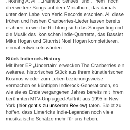
„Nothing At All“, „Pathetic Senses“ und „Them“ noch
drei weitere Songs auf dem Minialbum, das damals
unter dem Label von Xeric Records erschien. All diese
frühen und freshen Cranberries-Lieder lassen bereits
erahnen, in welche Richtung sich das Songwriting und
die Musik des ikonischen Indie-Quartetts, das Bassist
Mike Hogan und Gitarrist Noel Hogan komplettieren,
einmal entwickeln würden.
Stück Indierock-History
Mit ihrer EP „Uncertain“ erwecken The Cranberries ein
weiteres, historisches Stück aus ihrem künstlerischen
Kosmos wieder zum Leben beziehungsweise
vermachen es künftigen Indierock-Generationen, so
wie sie es Ende vergangenen Jahres bereits mit ihrem
berühmten MTV-Unplugged-Auftritt aus 1995 in New
York
(hier geht’s zu unserem Review)
taten. Bleibt zu
hoffen, dass Limericks Indie-Legenden noch viele
musikalische Schätze mehr für uns heben.