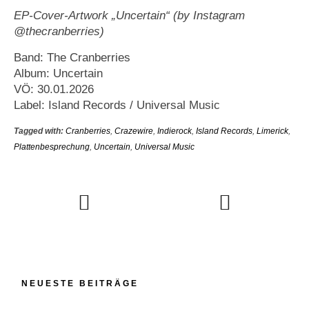
EP-Cover-Artwork „Uncertain“ (by Instagram
@thecranberries)
Band: The Cranberries
Album: Uncertain
VÖ: 30.01.2026
Label: Island Records / Universal Music
Tagged with:
Cranberries
,
Crazewire
,
Indierock
,
Island Records
,
Limerick
,
Plattenbesprechung
,
Uncertain
,
Universal Music
NEUESTE BEITRÄGE