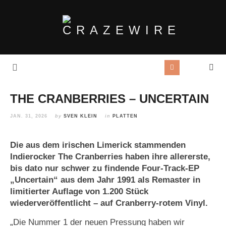
THE CRANBERRIES – UNCERTAIN
JAN. 31, 2026
by
SVEN KLEIN
in
PLATTEN
Die aus dem irischen Limerick stammenden
Indierocker The Cranberries haben ihre allererste,
bis dato nur schwer zu findende Four-Track-EP
„Uncertain“ aus dem Jahr 1991 als Remaster in
limitierter Auflage von 1.200 Stück
wiederveröffentlicht – auf Cranberry-rotem Vinyl.
„Die Nummer 1 der neuen Pressung haben wir