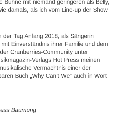
ie Bühne mit niemand geringeren als Belly,
ie damals, als ich vom Line-up der Show
 der Tag Anfang 2018, als Sängerin
h mit Einverständnis ihrer Familie und dem
der Cranberries-Community unter
Musikmagazin-Verlags Hot Press meinen
 musikalische Vermächtnis einer der
baren Buch „Why Can’t We“ auch in Wort
 Jess Baumung