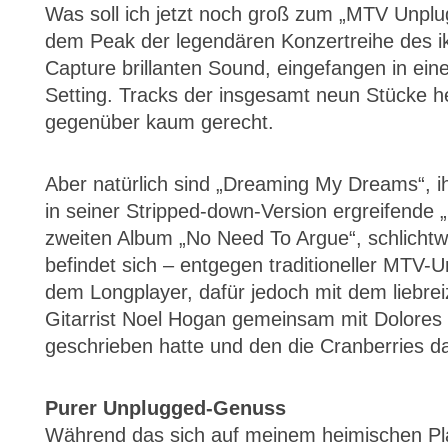
Was soll ich jetzt noch groß zum „MTV Unp
dem Peak der legendären Konzertreihe des i
Capture brillanten Sound, eingefangen in ei
Setting. Tracks der insgesamt neun Stücke 
gegenüber kaum gerecht.
Aber natürlich sind „Dreaming My Dreams“, 
in seiner Stripped-down-Version ergreifende 
zweiten Album „No Need To Argue“, schlicht
befindet sich – entgegen traditioneller MTV-
dem Longplayer, dafür jedoch mit dem liebre
Gitarrist Noel Hogan gemeinsam mit Dolores O
geschrieben hatte und den die Cranberries d
Purer Unplugged-Genuss
Während das sich auf meinem heimischen Plat