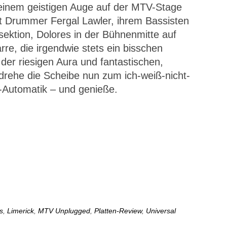
 meinem geistigen Auge auf der MTV-Stage
 Drummer Fergal Lawler, ihrem Bassisten
ektion, Dolores in der Bühnenmitte auf
rre, die irgendwie stets ein bisschen
 der riesigen Aura und fantastischen,
 drehe die Scheibe nun zum ich-weiß-nicht-
t-Automatik – und genieße.
s
,
Limerick
,
MTV Unplugged
,
Platten-Review
,
Universal