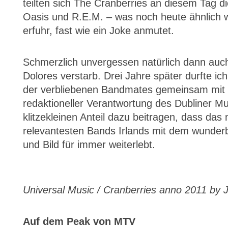
teilten sich The Cranberries an diesem Tag d
Oasis und R.E.M. – was noch heute ähnlich w
erfuhr, fast wie ein Joke anmutet.
Schmerzlich unvergessen natürlich dann auch
Dolores verstarb. Drei Jahre später durfte ic
der verbliebenen Bandmates gemeinsam mit 
redaktioneller Verantwortung des Dubliner 
klitzekleinen Anteil dazu beitragen, dass das
relevantesten Bands Irlands mit dem wunder
und Bild für immer weiterlebt.
Universal Music / Cranberries anno 2011 by
Auf dem Peak von MTV