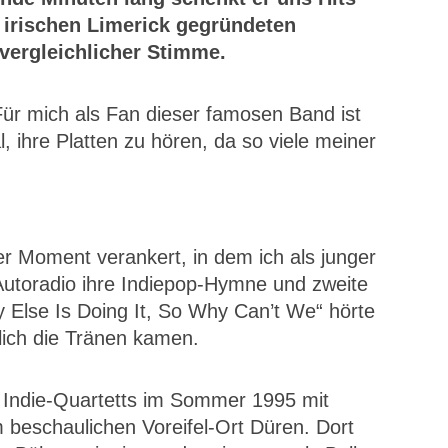
 irischen Limerick gegründeten
vergleichlicher Stimme.
 Für mich als Fan dieser famosen Band ist
 ihre Platten zu hören, da so viele meiner
.
er Moment verankert, in dem ich als junger
utoradio ihre Indiepop-Hymne und zweite
Else Is Doing It, So Why Can’t We“ hörte
lich die Tränen kamen.
 Indie-Quartetts im Sommer 1995 mit
beschaulichen Voreifel-Ort Düren. Dort