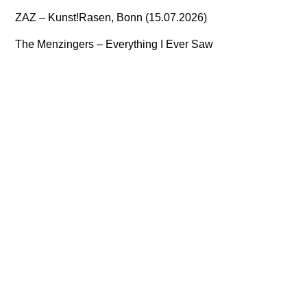
ZAZ – Kunst!Rasen, Bonn (15.07.2026)
The Menzingers – Everything I Ever Saw