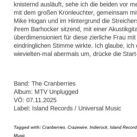
knisternd ausläuft, sehe ich die beiden vor
mit dem großen Kronleuchter, gemeinsam mit
Mike Hogan und im Hintergrund die Streichers
ihrem Barhocker sitzend, mit einer Akustikgita
überdimensioniert für diese zierliche Frau mit
eindringlichen Stimme wirkte. Ich glaube, ich
wievielten-mal abermals um, drücke die Star
Band: The Cranberries
Album: MTV Unplugged
VÖ: 07.11.2025
Label: Island Records / Universal Music
Tagged with:
Cranberries
,
Crazewire
,
Indierock
,
Island Record
Music