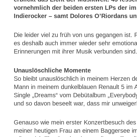
vornehmlich der beiden ersten LPs der im
Indierocker – samt Dolores O’Riordans un
Die leider viel zu früh von uns gegangen ist.
es deshalb auch immer wieder sehr emotional,
Erinnerungen mit ihrer Musik verbunden sind
Unauslöschliche Momente
So bleibt unauslöschlich in meinem Herzen d
Mann in meinem dunkelblauen Renault 5 im A
Single „Dreams“ vom Debütalbum „Everybody 
und so davon beseelt war, dass mir unweiger
Genauso wie mein erster Konzertbesuch des
meiner heutigen Frau an einem Baggersee im 