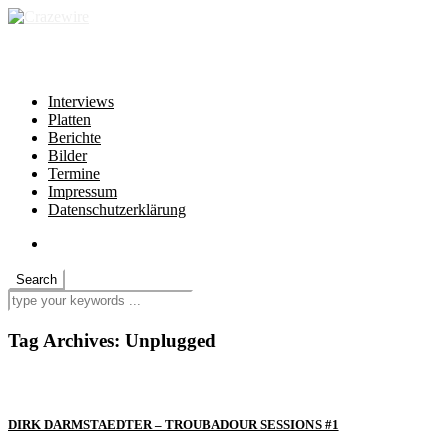
independent * non-profit * heartfelt
Interviews
Platten
Berichte
Bilder
Termine
Impressum
Datenschutzerklärung
Tag Archives:
Unplugged
DIRK DARMSTAEDTER – TROUBADOUR SESSIONS #1