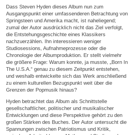
Dass Steven Hyden dieses Album nun zum
Ausgangspunkt einer umfassenderen Betrachtung von
Springsteen und Amerika macht, ist naheliegend;
zumal der Autor ausdrücklich nicht das Ziel verfolgt,
die Entstehungsgeschichte eines Klassikers
nachzuerzählen. Ihn interessieren weniger
Studiosessions, Aufnahmeprozesse oder die
Chronologie der Albumproduktion. Er stellt vielmehr
die größere Frage: Warum konnte, ja musste, „Born In
The U.S.A.“ genau zu diesem Zeitpunkt entstehen,
und weshalb entwickelte sich das Werk anschließend
zu einem kulturellen Bezugspunkt weit über die
Grenzen der Popmusik hinaus?
Hyden betrachtet das Album als Schnittstelle
gesellschaftlicher, politischer und musikalischer
Entwicklungen und diese Perspektive gehört zu den
großen Stärken des Buches. Der Autor untersucht die
Spannungen zwischen Patriotismus und Kritik,