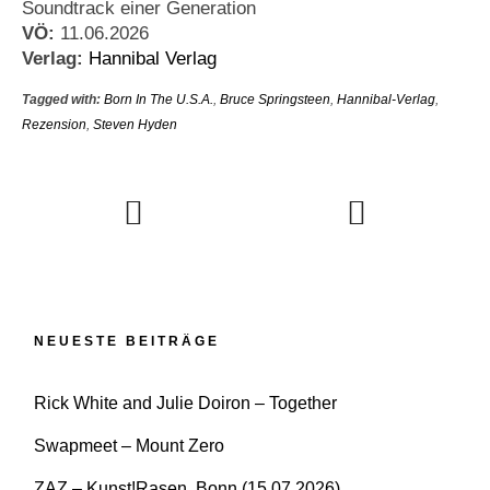
Soundtrack einer Generation
VÖ:
11.06.2026
Verlag:
Hannibal Verlag
Tagged with:
Born In The U.S.A.
,
Bruce Springsteen
,
Hannibal-Verlag
,
Rezension
,
Steven Hyden
NEUESTE BEITRÄGE
Rick White and Julie Doiron – Together
Swapmeet – Mount Zero
ZAZ – Kunst!Rasen, Bonn (15.07.2026)