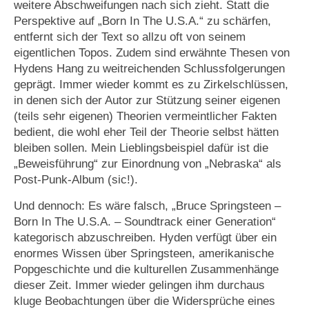
weitere Abschweifungen nach sich zieht. Statt die
Perspektive auf „Born In The U.S.A.“ zu schärfen,
entfernt sich der Text so allzu oft von seinem
eigentlichen Topos. Zudem sind erwähnte Thesen von
Hydens Hang zu weitreichenden Schlussfolgerungen
geprägt. Immer wieder kommt es zu Zirkelschlüssen,
in denen sich der Autor zur Stützung seiner eigenen
(teils sehr eigenen) Theorien vermeintlicher Fakten
bedient, die wohl eher Teil der Theorie selbst hätten
bleiben sollen. Mein Lieblingsbeispiel dafür ist die
„Beweisführung“ zur Einordnung von „Nebraska“ als
Post-Punk-Album (sic!).
Und dennoch: Es wäre falsch, „Bruce Springsteen –
Born In The U.S.A. – Soundtrack einer Generation“
kategorisch abzuschreiben. Hyden verfügt über ein
enormes Wissen über Springsteen, amerikanische
Popgeschichte und die kulturellen Zusammenhänge
dieser Zeit. Immer wieder gelingen ihm durchaus
kluge Beobachtungen über die Widersprüche eines