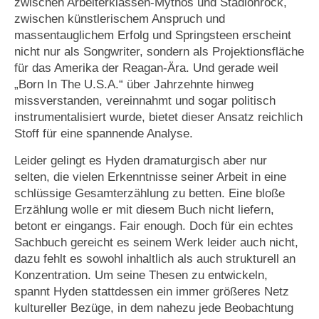
zwischen Arbeiterklassen-Mythos und Stadionrock,
zwischen künstlerischem Anspruch und
massentauglichem Erfolg und Springsteen erscheint
nicht nur als Songwriter, sondern als Projektionsfläche
für das Amerika der Reagan-Ära. Und gerade weil
„Born In The U.S.A.“ über Jahrzehnte hinweg
missverstanden, vereinnahmt und sogar politisch
instrumentalisiert wurde, bietet dieser Ansatz reichlich
Stoff für eine spannende Analyse.
Leider gelingt es Hyden dramaturgisch aber nur
selten, die vielen Erkenntnisse seiner Arbeit in eine
schlüssige Gesamterzählung zu betten. Eine bloße
Erzählung wolle er mit diesem Buch nicht liefern,
betont er eingangs. Fair enough. Doch für ein echtes
Sachbuch gereicht es seinem Werk leider auch nicht,
dazu fehlt es sowohl inhaltlich als auch strukturell an
Konzentration. Um seine Thesen zu entwickeln,
spannt Hyden stattdessen ein immer größeres Netz
kultureller Bezüge, in dem nahezu jede Beobachtung