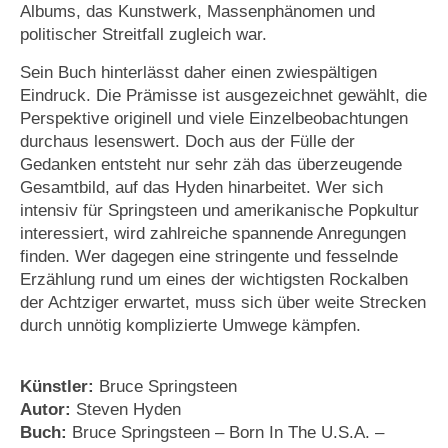
Albums, das Kunstwerk, Massenphänomen und
politischer Streitfall zugleich war.
Sein Buch hinterlässt daher einen zwiespältigen
Eindruck. Die Prämisse ist ausgezeichnet gewählt, die
Perspektive originell und viele Einzelbeobachtungen
durchaus lesenswert. Doch aus der Fülle der
Gedanken entsteht nur sehr zäh das überzeugende
Gesamtbild, auf das Hyden hinarbeitet. Wer sich
intensiv für Springsteen und amerikanische Popkultur
interessiert, wird zahlreiche spannende Anregungen
finden. Wer dagegen eine stringente und fesselnde
Erzählung rund um eines der wichtigsten Rockalben
der Achtziger erwartet, muss sich über weite Strecken
durch unnötig komplizierte Umwege kämpfen.
Künstler:
Bruce Springsteen
Autor:
Steven Hyden
Buch:
Bruce Springsteen – Born In The U.S.A. –