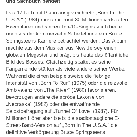
und Sachbuch pendelt.
Das 17-fach mit Platin ausgezeichnete „Born In The
U.S.A.“ (1984) muss mit rund 30 Millionen verkauften
Exemplaren und sieben Top-10-Singles auch heute
noch als der kommerzielle Scheitelpunkte in Bruce
Springsteens Karriere betrachtet werden. Das Album
machte aus dem Musiker aus New Jersey einen
globalen Megastar und prägt bis heute das öffentliche
Bild des Bosses. Gleichzeitig spaltet es seine
Fangemeinde stärker als viele andere seiner Werke.
Während die einen beispielsweise die fiebrige
Intensität von „Born To Run“ (1975) oder die reizvolle
Ambivalenz von „The River“ (1980) favorisieren,
bevorzugen andere die spröde Lakonie von
„Nebraska“ (1982) oder die entwaffnende
Selbstbefragung auf „Tunnel Of Love“ (1987). Für
Millionen Hörer aber bleibt die stadiontaugliche E-
Street-Band-Version auf „Born In The U.S.A.“ die
definitive Verkörperung Bruce Springsteens.