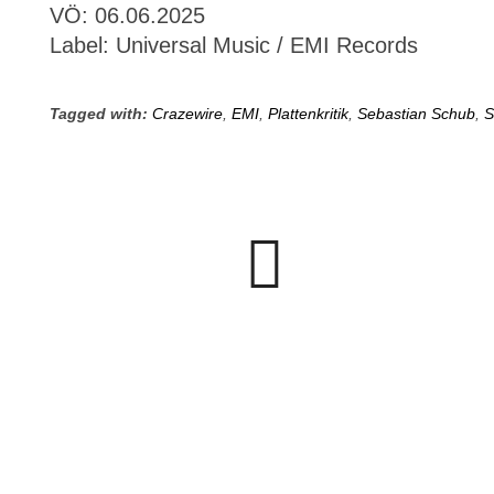
VÖ: 06.06.2025
Label: Universal Music / EMI Records
Tagged with:
Crazewire
,
EMI
,
Plattenkritik
,
Sebastian Schub
,
S