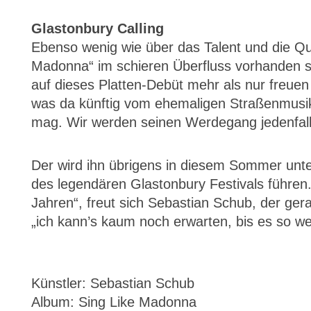
Glastonbury Calling
Ebenso wenig wie über das Talent und die Qual
Madonna“ im schieren Überfluss vorhanden s
auf dieses Platten-Debüt mehr als nur freuen
was da künftig vom ehemaligen Straßenmus
mag. Wir werden seinen Werdegang jedenfal
Der wird ihn übrigens in diesem Sommer unt
des legendären Glastonbury Festivals führen.
Jahren“, freut sich Sebastian Schub, der gerad
„ich kann’s kaum noch erwarten, bis es so weit
Künstler: Sebastian Schub
Album: Sing Like Madonna