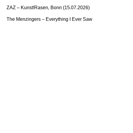
ZAZ – Kunst!Rasen, Bonn (15.07.2026)
The Menzingers – Everything I Ever Saw