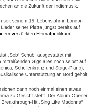
echen an die Zukunft der Indiemusik.
 seit seinem 15. Lebensjahr in London
Lieder seiner Platte jüngst bereits auf
einem verzückten Heimatpublikum
!
ist „Seb“ Schub, ausgestattet mit
n mitreißenden Gigs alles noch selbst auf
onica, Schellenkranz und Stage-Piano),
musikalische Unterstützung an Bord geholt.
rsionen dann noch einmal einen etwas
prima zu Gesicht steht. Der Album-Opener
d Breakthrough-Hit „Sing Like Madonna“