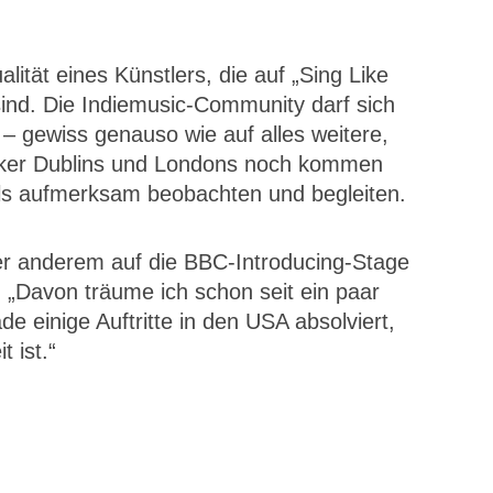
ität eines Künstlers, die auf „Sing Like
ind. Die Indiemusic-Community darf sich
 – gewiss genauso wie auf alles weitere,
iker Dublins und Londons noch kommen
ls aufmerksam beobachten und begleiten.
er anderem auf die BBC-Introducing-Stage
 „Davon träume ich schon seit ein paar
e einige Auftritte in den USA absolviert,
 ist.“