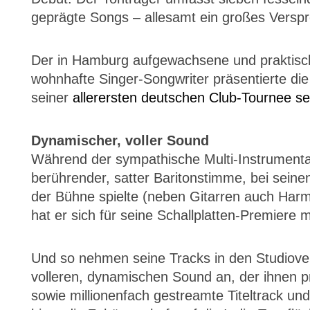
geprägte Songs – allesamt ein großes Verspr
Der in Hamburg aufgewachsene und praktisch
wohnhafte Singer-Songwriter präsentierte die 
seiner
allerersten deutschen Club-Tournee s
Dynamischer, voller Sound
Während der sympathische Multi-Instrumental
berührender, satter Baritonstimme, bei seine
der Bühne spielte (neben Gitarren auch Harm
hat er sich für seine Schallplatten-Premiere 
Und so nehmen seine Tracks in den Studiove
volleren, dynamischen Sound an, der ihnen 
sowie millionenfach gestreamte Titeltrack un