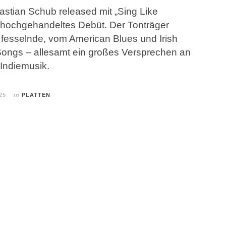
tian Schub released mit „Sing Like
hochgehandeltes Debüt. Der Tonträger
 fesselnde, vom American Blues und Irish
Songs – allesamt ein großes Versprechen an
 Indiemusik.
25
in
PLATTEN