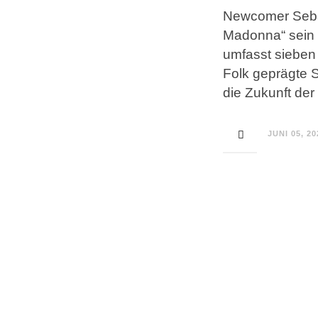
Newcomer Sebas
Madonna“ sein 
umfasst sieben
Folk geprägte 
die Zukunft der
JUNI 05, 20