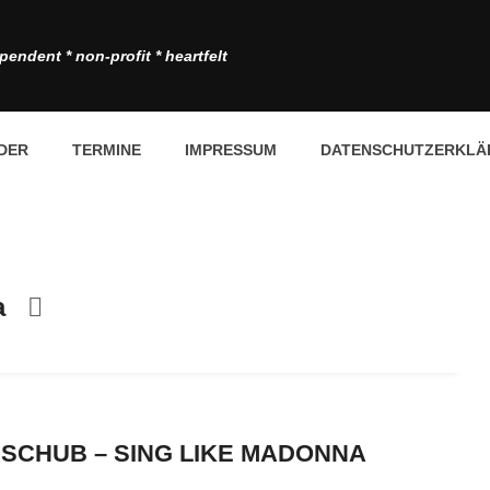
pendent * non-profit * heartfelt
DER
TERMINE
IMPRESSUM
DATENSCHUTZERKLÄ
a
 SCHUB – SING LIKE MADONNA