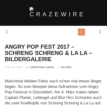
ANGRY POP FEST 2017 –
SCHRENG SCHRENG & LA LA –
BILDERGALERIE
JUNI 19, 2017
by
CHRISTINA KANIA
in
BILDER
Manchmal bleiben Fotos auch schon mal etwas länger
liegen. So zum Beispiel diese Aufnahmen vom Angry
Pop-Festival in Düsseldorf. Am 4. März traten neben
Captain Planet, Leitkegel und Blut Hirn Schranke auch
die zwei Knallköpfe von Schreng Schreng & La La auf.