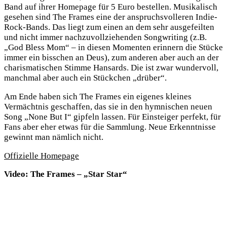
Band auf ihrer Homepage für 5 Euro bestellen. Musikalisch
gesehen sind The Frames eine der anspruchsvolleren Indie-
Rock-Bands. Das liegt zum einen an dem sehr ausgefeilten
und nicht immer nachzuvollziehenden Songwriting (z.B.
„God Bless Mom“ – in diesen Momenten erinnern die Stücke
immer ein bisschen an Deus), zum anderen aber auch an der
charismatischen Stimme Hansards. Die ist zwar wundervoll,
manchmal aber auch ein Stückchen „drüber“.
Am Ende haben sich The Frames ein eigenes kleines
Vermächtnis geschaffen, das sie in den hymnischen neuen
Song „None But I“ gipfeln lassen. Für Einsteiger perfekt, für
Fans aber eher etwas für die Sammlung. Neue Erkenntnisse
gewinnt man nämlich nicht.
Offizielle Homepage
Video: The Frames – „Star Star“