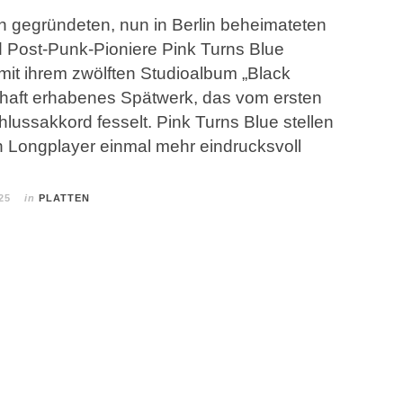
n gegründeten, nun in Berlin beheimateten
 Post-Punk-Pioniere Pink Turns Blue
 mit ihrem zwölften Studioalbum „Black
haft erhabenes Spätwerk, das vom ersten
lussakkord fesselt. Pink Turns Blue stellen
n Longplayer einmal mehr eindrucksvoll
25
in
PLATTEN