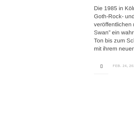
Die 1985 in Köl
Goth-Rock- und
veröffentlichen
Swan” ein wahr
Ton bis zum Sch
mit ihrem neue
FEB. 24, 20