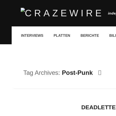
inde
INTERVIEWS
PLATTEN
BERICHTE
BIL
Tag Archives:
Post-Punk
DEADLETTER