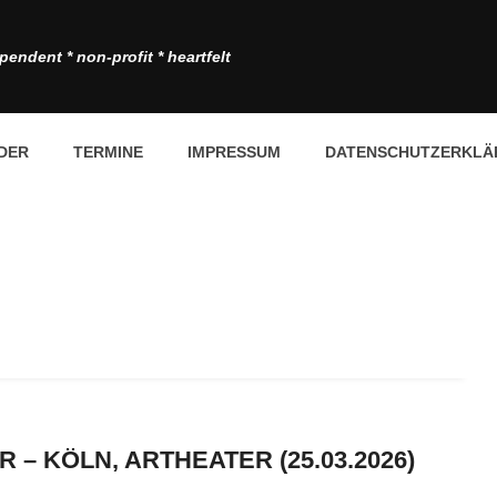
pendent * non-profit * heartfelt
DER
TERMINE
IMPRESSUM
DATENSCHUTZERKLÄ
 – KÖLN, ARTHEATER (25.03.2026)