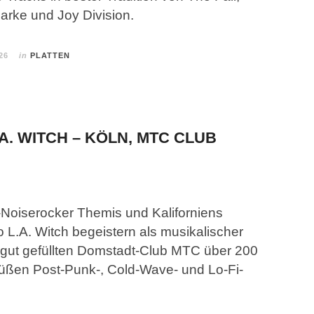
arke und Joy Division.
26
in
PLATTEN
.A. WITCH – KÖLN, MTC CLUB
e-Noiserocker Themis und Kaliforniens
 L.A. Witch begeistern als musikalischer
gut gefüllten Domstadt-Club MTC über 200
süßen Post-Punk-, Cold-Wave- und Lo-Fi-