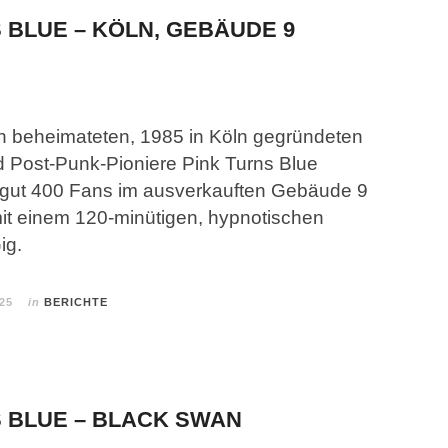
S BLUE – KÖLN, GEBÄUDE 9
in beheimateten, 1985 in Köln gegründeten
 Post-Punk-Pioniere Pink Turns Blue
e gut 400 Fans im ausverkauften Gebäude 9
it einem 120-minütigen, hypnotischen
ig.
025
in
BERICHTE
S BLUE – BLACK SWAN