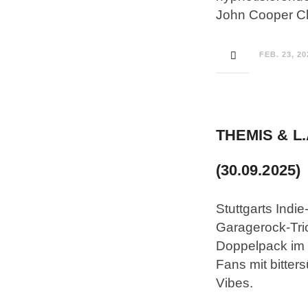
John Cooper Cl
FEB. 23, 20
THEMIS & L
(30.09.2025)
Stuttgarts Indi
Garagerock-Trio
Doppelpack im 
Fans mit bitter
Vibes.