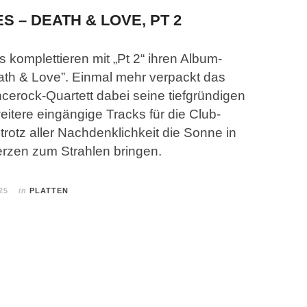
S – DEATH & LOVE, PT 2
 komplettieren mit „Pt 2“ ihren Album-
ath & Love”. Einmal mehr verpackt das
cerock-Quartett dabei seine tiefgründigen
eitere eingängige Tracks für die Club-
 trotz aller Nachdenklichkeit die Sonne in
erzen zum Strahlen bringen.
25
in
PLATTEN