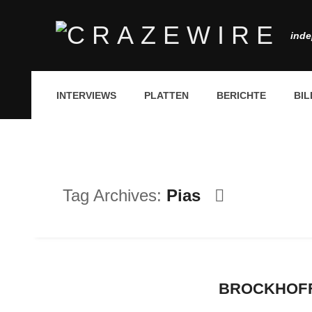
inde
INTERVIEWS
PLATTEN
BERICHTE
BIL
Tag Archives:
Pias
BROCKHOFF