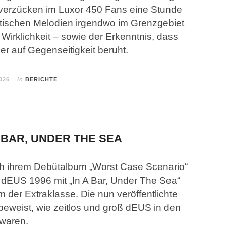
verzücken im Luxor 450 Fans eine Stunde
ntischen Melodien irgendwo im Grenzgebiet
 Wirklichkeit – sowie der Erkenntnis, dass
er auf Gegenseitigkeit beruht.
026
in
BERICHTE
A BAR, UNDER THE SEA
h ihrem Debütalbum „Worst Case Scenario“
n dEUS 1996 mit „In A Bar, Under The Sea“
m der Extraklasse. Die nun veröffentlichte
beweist, wie zeitlos und groß dEUS in den
waren.