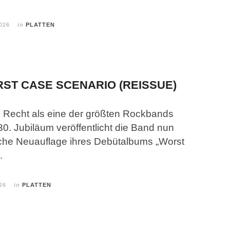
026
in
PLATTEN
ST CASE SCENARIO (REISSUE)
 Recht als eine der größten Rockbands
0. Jubiläum veröffentlicht die Band nun
che Neuauflage ihres Debütalbums „Worst
.
26
in
PLATTEN