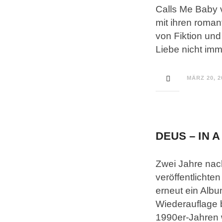
Calls Me Baby 
mit ihren roma
von Fiktion und
Liebe nicht imm
MÄRZ 20, 2
DEUS – IN 
Zwei Jahre nac
veröffentlichte
erneut ein Albu
Wiederauflage 
1990er-Jahren 