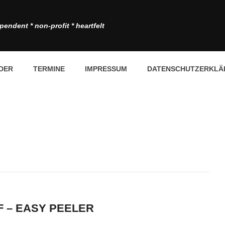
pendent * non-profit * heartfelt
DER
TERMINE
IMPRESSUM
DATENSCHUTZERKLÄ
 – EASY PEELER