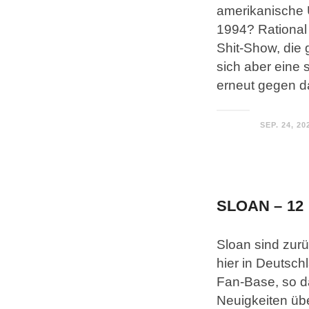
amerikanische
1994? Rational 
Shit-Show, die
sich aber eine 
erneut gegen da
SEP. 24, 20
SLOAN – 12
Sloan sind zurü
hier in Deutschl
Fan-Base, so d
Neuigkeiten üb