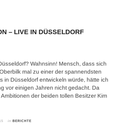
ON – LIVE IN DÜSSELDORF
n Düsseldorf? Wahnsinn! Mensch, dass sich
 Oberbilk mal zu einer der spannendsten
s in Düsseldorf entwickeln würde, hätte ich
ng vor einigen Jahren nicht gedacht. Da
Ambitionen der beiden tollen Besitzer Kim
15
in
BERICHTE