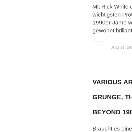
Mit Rick White 
wichtigsten Pr
1990er-Jahre w
gewohnt brillan
JULI 25, 20
VARIOUS AR
GRUNGE, T
BEYOND 198
Braucht es ein