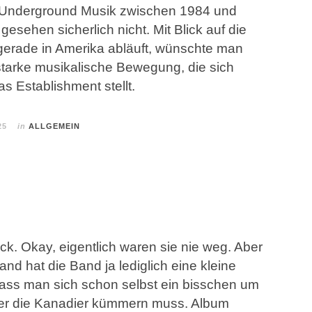
 Underground Musik zwischen 1984 und
gesehen sicherlich nicht. Mit Blick auf die
 gerade in Amerika abläuft, wünschte man
starke musikalische Bewegung, die sich
s Establishment stellt.
25
in
ALLGEMEIN
ck. Okay, eigentlich waren sie nie weg. Aber
and hat die Band ja lediglich eine kleine
ass man sich schon selbst ein bisschen um
er die Kanadier kümmern muss. Album