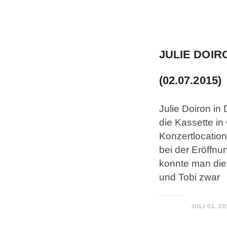
JULIE DOIR
(02.07.2015)
Julie Doiron i
die Kassette in
Konzertlocation
bei der Eröffnu
konnte man die 
und Tobi zwar
JULI 03, 20