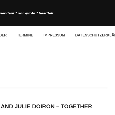
pendent * non-profit * heartfelt
DER
TERMINE
IMPRESSUM
DATENSCHUTZERKLÄ
 AND JULIE DOIRON – TOGETHER