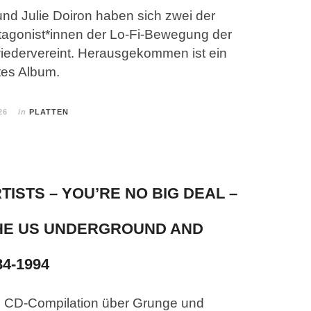
und Julie Doiron haben sich zwei der
otagonist*innen der Lo-Fi-Bewegung der
iedervereint. Herausgekommen ist ein
tes Album.
26
in
PLATTEN
TISTS – YOU’RE NO BIG DEAL –
HE US UNDERGROUND AND
4-1994
e CD-Compilation über Grunge und