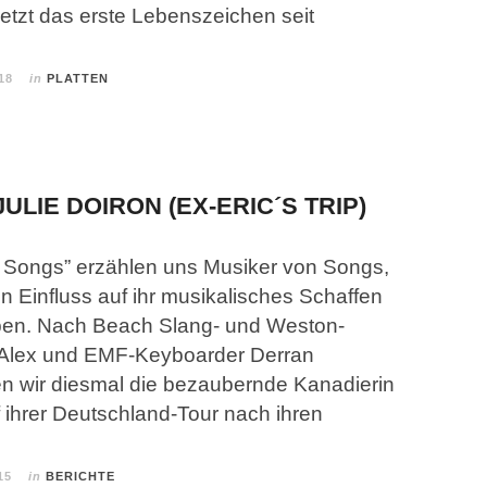
etzt das erste Lebenszeichen seit
18
in
PLATTEN
ULIE DOIRON (EX-ERIC´S TRIP)
„5 Songs” erzählen uns Musiker von Songs,
n Einfluss auf ihr musikalisches Schaffen
ben. Nach Beach Slang- und Weston-
Alex und EMF-Keyboarder Derran
 wir diesmal die bezaubernde Kanadierin
f ihrer Deutschland-Tour nach ihren
15
in
BERICHTE