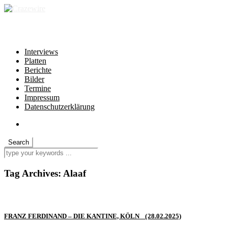
independent * non-profit * heartfelt
Interviews
Platten
Berichte
Bilder
Termine
Impressum
Datenschutzerklärung
Tag Archives:
Alaaf
FRANZ FERDINAND – DIE KANTINE, KÖLN (28.02.2025)