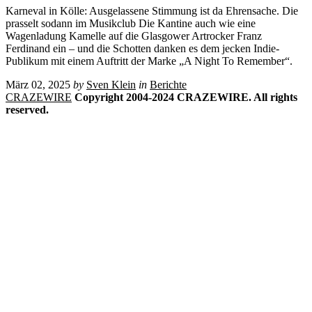
Karneval in Kölle: Ausgelassene Stimmung ist da Ehrensache. Die
prasselt sodann im Musikclub Die Kantine auch wie eine
Wagenladung Kamelle auf die Glasgower Artrocker Franz
Ferdinand ein – und die Schotten danken es dem jecken Indie-
Publikum mit einem Auftritt der Marke „A Night To Remember“.
März 02, 2025
by
Sven Klein
in
Berichte
CRAZEWIRE
Copyright 2004-2024 CRAZEWIRE. All rights
reserved.