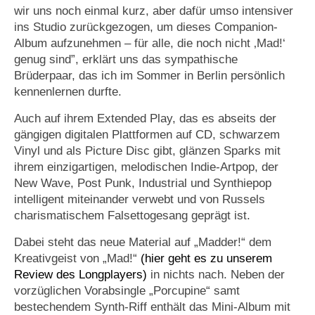
wir uns noch einmal kurz, aber dafür umso intensiver
ins Studio zurückgezogen, um dieses Companion-
Album aufzunehmen – für alle, die noch nicht ‚Mad!‘
genug sind”, erklärt uns das sympathische
Brüderpaar, das ich im Sommer in Berlin persönlich
kennenlernen durfte.
Auch auf ihrem Extended Play, das es abseits der
gängigen digitalen Plattformen auf CD, schwarzem
Vinyl und als Picture Disc gibt, glänzen Sparks mit
ihrem einzigartigen, melodischen Indie-Artpop, der
New Wave, Post Punk, Industrial und Synthiepop
intelligent miteinander verwebt und von Russels
charismatischem Falsettogesang geprägt ist.
Dabei steht das neue Material auf „Madder!“ dem
Kreativgeist von „Mad!“
(hier geht es zu unserem
Review des Longplayers)
in nichts nach. Neben der
vorzüglichen Vorabsingle „Porcupine“ samt
bestechendem Synth-Riff enthält das Mini-Album mit