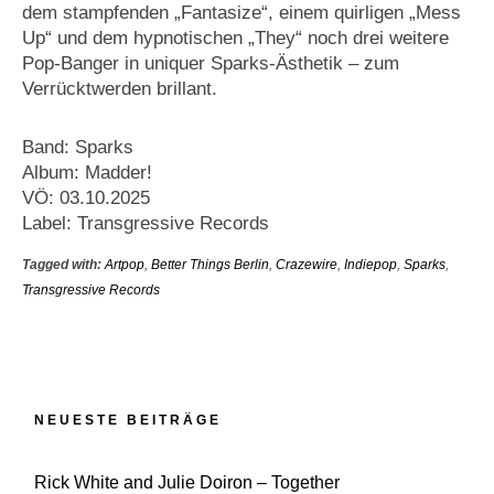
dem stampfenden „Fantasize“, einem quirligen „Mess
Up“ und dem hypnotischen „They“ noch drei weitere
Pop-Banger in uniquer Sparks-Ästhetik – zum
Verrücktwerden brillant.
Band: Sparks
Album: Madder!
VÖ: 03.10.2025
Label: Transgressive Records
Tagged with:
Artpop
,
Better Things Berlin
,
Crazewire
,
Indiepop
,
Sparks
,
Transgressive Records
NEUESTE BEITRÄGE
Rick White and Julie Doiron – Together