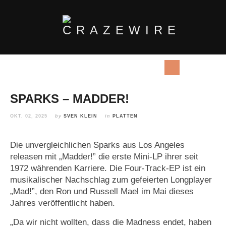
SPARKS – MADDER!
OKT. 02, 2025
by
SVEN KLEIN
in
PLATTEN
Die unvergleichlichen Sparks aus Los Angeles
releasen mit „Madder!” die erste Mini-LP ihrer seit
1972 währenden Karriere. Die Four-Track-EP ist ein
musikalischer Nachschlag zum gefeierten Longplayer
„Mad!”, den Ron und Russell Mael im Mai dieses
Jahres veröffentlicht haben.
„Da wir nicht wollten, dass die Madness endet, haben