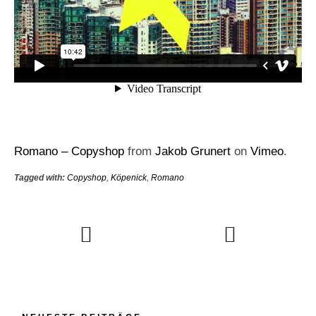
Romano – Copyshop
from
Jakob Grunert
on
Vimeo
.
Tagged with:
Copyshop
,
Köpenick
,
Romano