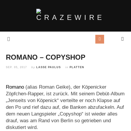
ROMANO – COPYSHOP
SEP. 05, 2017
by
LASSE PAULUS
in
PLATTEN
Romano
(alias Roman Geike), der Köpenicker
Zöpfchen-Rapper, ist zurück. Mit seinem Debüt-Album
„Jenseits von Köpenick“ verteilte er noch Klapse auf
den Po und rief dazu auf, die Banken abzufackeln. Auf
dem neuen Langspieler „Copyshop“ ist wieder alles
drauf, was am Rand von Berlin so getrieben und
diskutiert wird.