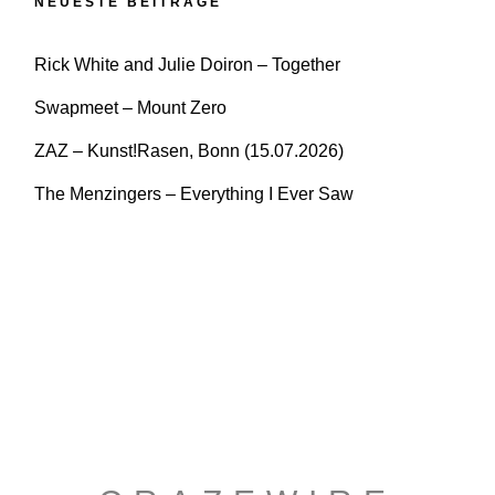
NEUESTE BEITRÄGE
Rick White and Julie Doiron – Together
Swapmeet – Mount Zero
ZAZ – Kunst!Rasen, Bonn (15.07.2026)
The Menzingers – Everything I Ever Saw