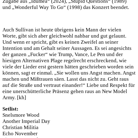
Zugabe aus „Idumea“ (2024), „Stupid Questions“ (1989)
und „Wonderful Way To Go“ (1998) das Konzert beendet.
Auch Sullivan ist heute übrigens kein Mann der vielen
Worte, gibt sich aber gleichwohl nahbar und gut gelaunt.
Und wenn er spricht, gibt es keinen Zweifel an seiner
Intention und am Gehalt seiner Aussagen. Es sei angesichts
der ganzen „Fucker“ wie Trump, Vance, Le Pen und der
hiesigen Alternativen Plage regelrecht erschreckend, wie
viele der Lieder erst gestern hätten geschrieben worden sein
können, sagt er einmal. „Sie wollen uns Angst machen. Angst
machen und Mißtrauen säen. Lasst das nicht zu. Geht raus
auf die Straße und vertraut einander!“ Liebe und Respekt für
eine unerschütterliche Präsenz gehen raus an New Model
Army. [kh]
Setlist:
Snelsmore Wood
Another Imperial Day
Christian Militia
Echo November