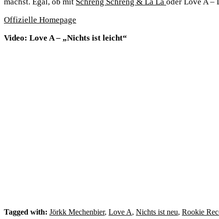
machst. Egal, ob mit
Schreng Schreng & La La
oder Love A – 
Offizielle Homepage
Video: Love A – „Nichts ist leicht“
Tagged with:
Jörkk Mechenbier
,
Love A
,
Nichts ist neu
,
Rookie Rec