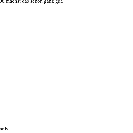
Du machst das schon ganz gut.
ords