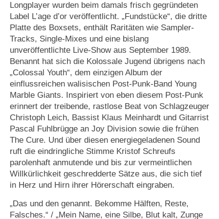
Longplayer wurden beim damals frisch gegründeten
Label L’age d’or veröffentlicht. „Fundstücke“, die dritte
Platte des Boxsets, enthält Raritäten wie Sampler-
Tracks, Single-Mixes und eine bislang
unveröffentlichte Live-Show aus September 1989.
Benannt hat sich die Kolossale Jugend übrigens nach
„Colossal Youth“, dem einzigen Album der
einflussreichen walisischen Post-Punk-Band Young
Marble Giants. Inspiriert von eben diesem Post-Punk
erinnert der treibende, rastlose Beat von Schlagzeuger
Christoph Leich, Bassist Klaus Meinhardt und Gitarrist
Pascal Fuhlbrügge an Joy Division sowie die frühen
The Cure. Und über diesen energiegeladenen Sound
ruft die eindringliche Stimme Kristof Schreufs
parolenhaft anmutende und bis zur vermeintlichen
Willkürlichkeit geschredderte Sätze aus, die sich tief
in Herz und Hirn ihrer Hörerschaft eingraben.
„Das und den genannt. Bekomme Hälften, Reste,
Falsches.“ / „Mein Name, eine Silbe, Blut kalt, Zunge