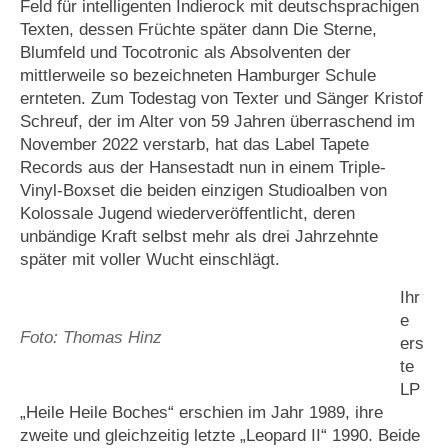
Feld für intelligenten Indierock mit deutschsprachigen
Texten, dessen Früchte später dann Die Sterne,
Blumfeld und Tocotronic als Absolventen der
mittlerweile so bezeichneten Hamburger Schule
ernteten. Zum Todestag von Texter und Sänger Kristof
Schreuf, der im Alter von 59 Jahren überraschend im
November 2022 verstarb, hat das Label Tapete
Records aus der Hansestadt nun in einem Triple-
Vinyl-Boxset die beiden einzigen Studioalben von
Kolossale Jugend wiederveröffentlicht, deren
unbändige Kraft selbst mehr als drei Jahrzehnte
später mit voller Wucht einschlägt.
Ihr
e
Foto: Thomas Hinz
ers
te
LP
„Heile Heile Boches“ erschien im Jahr 1989, ihre
zweite und gleichzeitig letzte „Leopard II“ 1990. Beide