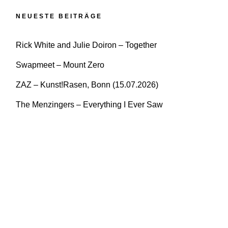
NEUESTE BEITRÄGE
Rick White and Julie Doiron – Together
Swapmeet – Mount Zero
ZAZ – Kunst!Rasen, Bonn (15.07.2026)
The Menzingers – Everything I Ever Saw