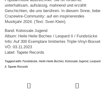
unterhaltsam, aufsässig, mahnend und erzählt
Geschichten, die uns berühren. In diesem Sinne, liebe
Crazewire-Community: auf ein inspirierendes
Musikjahr 2024. (Text: Sven Klein)
Band: Kolossale Jugend
Album: Heile Heile Boches / Leopard II / Fundstücke
Info: Auf 300 Exemplare limitiertes Triple-Vinyl-Boxset
VÖ: 03.11.2023
Label: Tapete Records
Tagged with:
Fundstücke
,
Heile Heile Boches
,
Kolossale Jugend
,
Leopard
II
,
Tapete Records