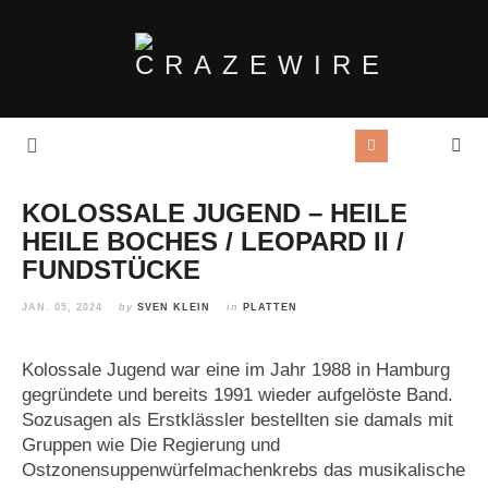
KOLOSSALE JUGEND – HEILE
HEILE BOCHES / LEOPARD II /
FUNDSTÜCKE
JAN. 05, 2024
by
SVEN KLEIN
in
PLATTEN
Kolossale Jugend war eine im Jahr 1988 in Hamburg
gegründete und bereits 1991 wieder aufgelöste Band.
Sozusagen als Erstklässler bestellten sie damals mit
Gruppen wie Die Regierung und
Ostzonensuppenwürfelmachenkrebs das musikalische