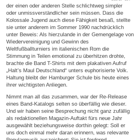
der einen oder anderen Stelle schlichtweg simpler
oder unmissverständlicher sein müssen. Dass die
Kolossale Jugend auch diese Fähigkeit besaß, stellte
sie unter anderem im Sommer 1990 nachdrücklich
unter Beweis: Als hierzulande in der Gemengelage von
Wiedervereinigung und Gewinn des
Weltfußballturniers im italienischen Rom die
Stimmung in Teilen emotional zu überhitzen drohte,
brachte die Band T-Shirts mit dem plakativen Aufruf
„Halt’s Maul Deutschland“ unters euphorisierte Volk.
Haltung bleibt der Hamburger Schule bis heute eines
ihrer wichtigsten Anliegen.
Nimmt man all das zusammen, war der Re-Release
eines Band-Katalogs selten so überfällig wie dieser.
Und wir haben seine Besprechung nicht ganz zufällig
als redaktionellen Magazin-Auftakt fürs neue Jahr
ausgewählt beziehungsweise dorthin gelegt: Soll er
uns doch einmal mehr daran erinnern, was relevante
Popularmusik auszeichnet: Sie ist fordernd,