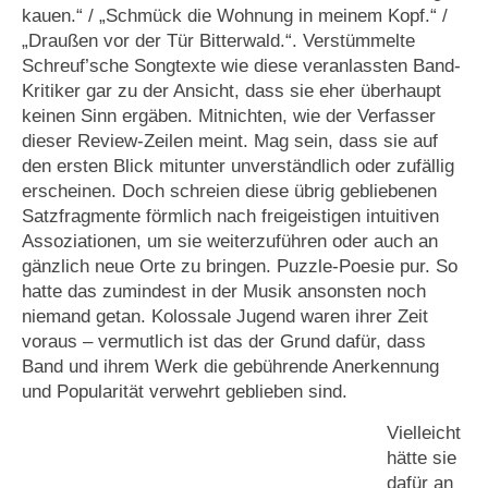
kauen.“ / „Schmück die Wohnung in meinem Kopf.“ /
„Draußen vor der Tür Bitterwald.“. Verstümmelte
Schreuf’sche Songtexte wie diese veranlassten Band-
Kritiker gar zu der Ansicht, dass sie eher überhaupt
keinen Sinn ergäben. Mitnichten, wie der Verfasser
dieser Review-Zeilen meint. Mag sein, dass sie auf
den ersten Blick mitunter unverständlich oder zufällig
erscheinen. Doch schreien diese übrig gebliebenen
Satzfragmente förmlich nach freigeistigen intuitiven
Assoziationen, um sie weiterzuführen oder auch an
gänzlich neue Orte zu bringen. Puzzle-Poesie pur. So
hatte das zumindest in der Musik ansonsten noch
niemand getan. Kolossale Jugend waren ihrer Zeit
voraus – vermutlich ist das der Grund dafür, dass
Band und ihrem Werk die gebührende Anerkennung
und Popularität verwehrt geblieben sind.
Vielleicht
hätte sie
dafür an