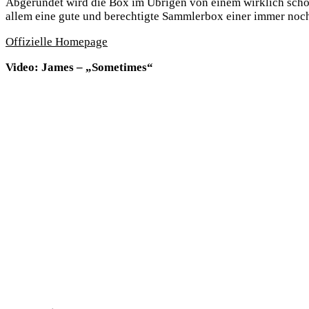
Abgerundet wird die Box im Übrigen von einem wirklich schö
allem eine gute und berechtigte Sammlerbox einer immer noch
Offizielle Homepage
Video: James – „Sometimes“