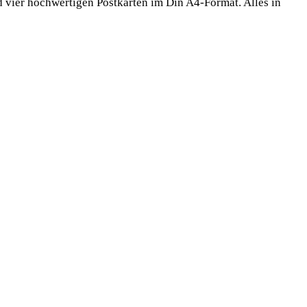
vier hochwertigen Postkarten im Din A4-Format. Alles in