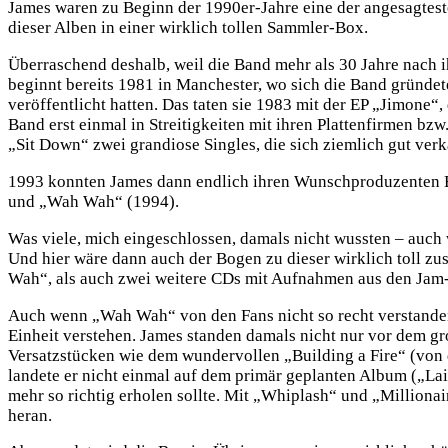
James waren zu Beginn der 1990er-Jahre eine der angesagtest
dieser Alben in einer wirklich tollen Sammler-Box.
Überraschend deshalb, weil die Band mehr als 30 Jahre nach 
beginnt bereits 1981 in Manchester, wo sich die Band gründete
veröffentlicht hatten. Das taten sie 1983 mit der EP „Jimone“
Band erst einmal in Streitigkeiten mit ihren Plattenfirmen bz
„Sit Down“ zwei grandiose Singles, die sich ziemlich gut ver
1993 konnten James dann endlich ihren Wunschproduzenten B
und „Wah Wah“ (1994).
Was viele, mich eingeschlossen, damals nicht wussten – auch 
Und hier wäre dann auch der Bogen zu dieser wirklich toll 
Wah“, als auch zwei weitere CDs mit Aufnahmen aus den Jam-
Auch wenn „Wah Wah“ von den Fans nicht so recht verstanden
Einheit verstehen. James standen damals nicht nur vor dem gr
Versatzstücken wie dem wundervollen „Building a Fire“ (von 
landete er nicht einmal auf dem primär geplanten Album („Lai
mehr so richtig erholen sollte. Mit „Whiplash“ und „Milliona
heran.