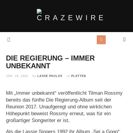
DIE REGIERUNG – IMMER
UNBEKANNT
JAN. 18, 2026
by
LASSE PAULUS
in
PLATTEN
Mit „Immer unbekannt“ veröffentlicht Tilman Rossmy
bereits das fünfte Die Regierung-Album seit der
Reunion 2017. Unaufgeregt und ohne wirklichen
Höhepunkt beweist Rossmy erneut, was für ein
großartiger Songwriter er ist.
Als die Lassie Singers 1992 ihr Album „Sei a Gogo“