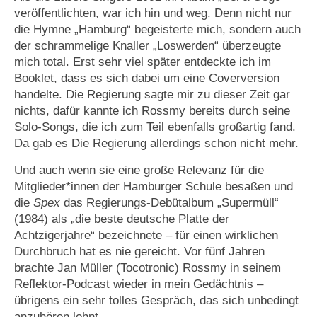
veröffentlichten, war ich hin und weg. Denn nicht nur
die Hymne „Hamburg“ begeisterte mich, sondern auch
der schrammelige Knaller „Loswerden“ überzeugte
mich total. Erst sehr viel später entdeckte ich im
Booklet, dass es sich dabei um eine Coverversion
handelte. Die Regierung sagte mir zu dieser Zeit gar
nichts, dafür kannte ich Rossmy bereits durch seine
Solo-Songs, die ich zum Teil ebenfalls großartig fand.
Da gab es Die Regierung allerdings schon nicht mehr.
Und auch wenn sie eine große Relevanz für die
Mitglieder*innen der Hamburger Schule besaßen und
die
Spex
das Regierungs-Debütalbum „Supermüll“
(1984) als „die beste deutsche Platte der
Achtzigerjahre“ bezeichnete – für einen wirklichen
Durchbruch hat es nie gereicht. Vor fünf Jahren
brachte Jan Müller (Tocotronic) Rossmy in seinem
Reflektor-Podcast wieder in mein Gedächtnis –
übrigens ein sehr tolles Gespräch, das sich unbedingt
anzuhören lohnt.