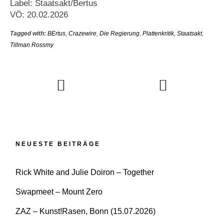
Label: Staatsakt/Bertus
VÖ: 20.02.2026
Tagged with:
BErtus
,
Crazewire
,
Die Regierung
,
Plattenkritik
,
Staatsakt
,
Tillman Rossmy
NEUESTE BEITRÄGE
Rick White and Julie Doiron – Together
Swapmeet – Mount Zero
ZAZ – Kunst!Rasen, Bonn (15.07.2026)