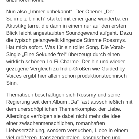
Nun also „Immer unbekannt“. Der Opener „Der
Schmerz bin ich“ startet mit einer ganz wunderbaren
Akustikgitarre, die dann in einem nur auf den ersten
Blick leicht angestaubten Soundgewand aufgeht. Dazu
die typisch gelangweilt klingende Stimme Rossmys.
Hat mich sofort. Was für ein toller Song. Die Vorab-
Single „Eine Sekunde frei“ überzeugt durch einen
wirklich schönen Lo-Fi-Charme. Der hin und wieder
gezogene Vergleich zu Indie-Größen wie Guided by
Voices ergibt hier allein schon produktionstechnisch
Sinn.
Thematisch beschäftigen sich Rossmy und seine
Regierung seit dem Album „Da“ fast ausschließlich mit
dem unerschöpflichen Themenkomplex der Liebe.
Allerdings verfolgen sie dabei nicht mehr die Idee
einer zwischenmenschlichen, romanhaften
Liebeserzählung, sondern versuchen, Liebe in einem
viel größeren, transzendentalen, kosmischen und