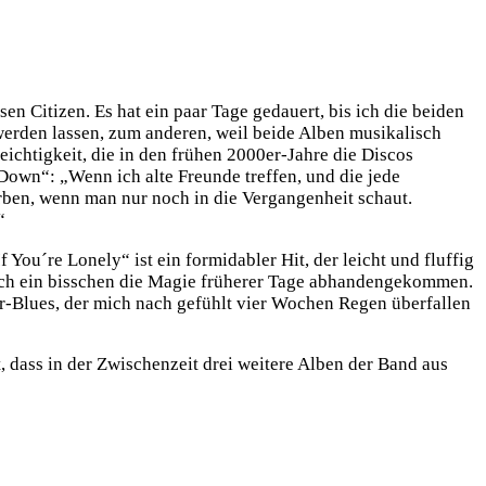
 Citizen. Es hat ein paar Tage gedauert, bis ich die beiden
werden lassen, zum anderen, weil beide Alben musikalisch
ichtigkeit, die in den frühen 2000er-Jahre die Discos
Down“: „Wenn ich alte Freunde treffen, und die jede
orben, wenn man nur noch in die Vergangenheit schaut.
“
 You´re Lonely“ ist ein formidabler Hit, der leicht und fluffig
ach ein bisschen die Magie früherer Tage abhandengekommen.
r-Blues, der mich nach gefühlt vier Wochen Regen überfallen
, dass in der Zwischenzeit drei weitere Alben der Band aus