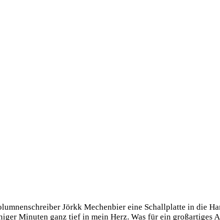
lumnenschreiber Jörkk Mechenbier eine Schallplatte in die H
niger Minuten ganz tief in mein Herz. Was für ein großartiges 