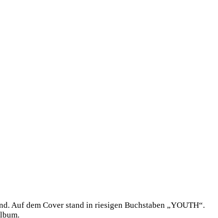
and. Auf dem Cover stand in riesigen Buchstaben „YOUTH“.
Album.