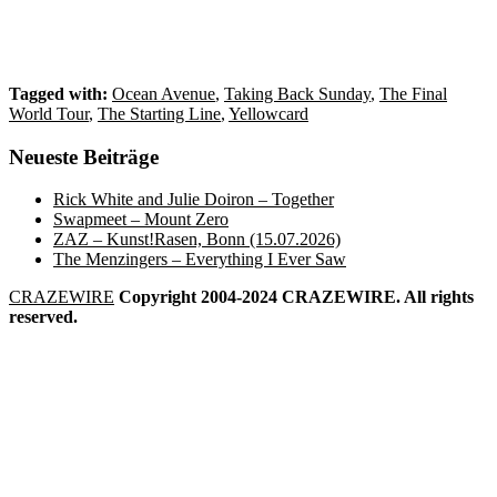
Tagged with:
Ocean Avenue
,
Taking Back Sunday
,
The Final
World Tour
,
The Starting Line
,
Yellowcard
Neueste Beiträge
Rick White and Julie Doiron – Together
Swapmeet – Mount Zero
ZAZ – Kunst!Rasen, Bonn (15.07.2026)
The Menzingers – Everything I Ever Saw
CRAZEWIRE
Copyright 2004-2024 CRAZEWIRE. All rights
reserved.