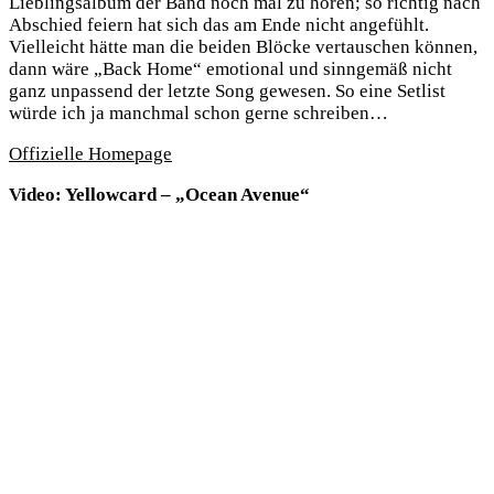
Lieblingsalbum der Band noch mal zu hören; so richtig nach
Abschied feiern hat sich das am Ende nicht angefühlt.
Vielleicht hätte man die beiden Blöcke vertauschen können,
dann wäre „Back Home“ emotional und sinngemäß nicht
ganz unpassend der letzte Song gewesen. So eine Setlist
würde ich ja manchmal schon gerne schreiben…
Offizielle Homepage
Video: Yellowcard – „Ocean Avenue“