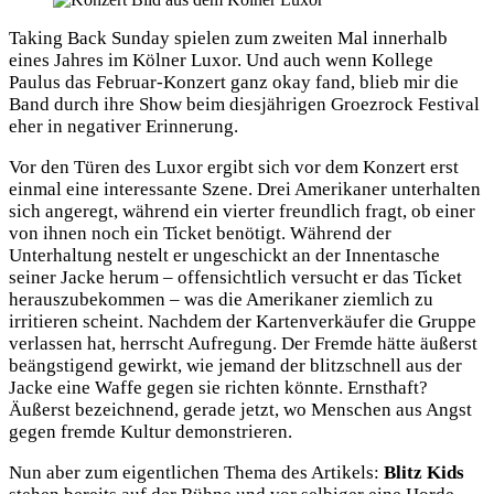
Taking Back Sunday spielen zum zweiten Mal innerhalb
eines Jahres im Kölner Luxor. Und auch wenn Kollege
Paulus das Februar-Konzert ganz okay fand, blieb mir die
Band durch ihre Show beim diesjährigen Groezrock Festival
eher in negativer Erinnerung.
Vor den Türen des Luxor ergibt sich vor dem Konzert erst
einmal eine interessante Szene. Drei Amerikaner unterhalten
sich angeregt, während ein vierter freundlich fragt, ob einer
von ihnen noch ein Ticket benötigt. Während der
Unterhaltung nestelt er ungeschickt an der Innentasche
seiner Jacke herum – offensichtlich versucht er das Ticket
herauszubekommen – was die Amerikaner ziemlich zu
irritieren scheint. Nachdem der Kartenverkäufer die Gruppe
verlassen hat, herrscht Aufregung. Der Fremde hätte äußerst
beängstigend gewirkt, wie jemand der blitzschnell aus der
Jacke eine Waffe gegen sie richten könnte. Ernsthaft?
Äußerst bezeichnend, gerade jetzt, wo Menschen aus Angst
gegen fremde Kultur demonstrieren.
Nun aber zum eigentlichen Thema des Artikels:
Blitz Kids