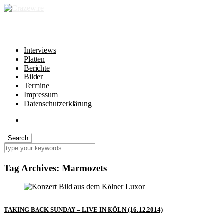
independent * non-profit * heartfelt
Interviews
Platten
Berichte
Bilder
Termine
Impressum
Datenschutzerklärung
Tag Archives:
Marmozets
TAKING BACK SUNDAY – LIVE IN KÖLN (16.12.2014)