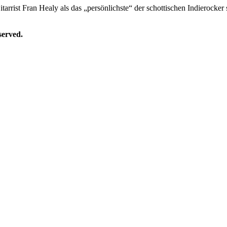
tarrist Fran Healy als das „persönlichste“ der schottischen Indierock
erved.