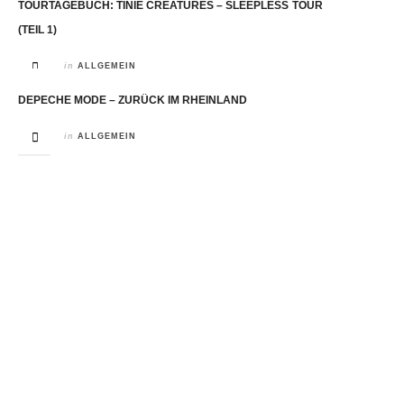
TOURTAGEBUCH: TINIE CREATURES – SLEEPLESS TOUR
(TEIL 1)
in
ALLGEMEIN
DEPECHE MODE – ZURÜCK IM RHEINLAND
in
ALLGEMEIN