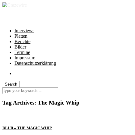
independent * non-profit * heartfelt
Interviews
Platten
Berichte
Bilder
Termine
Impressum
Datenschutzerklärung
Tag Archives:
The Magic Whip
BLUR – THE MAGIC WHIP