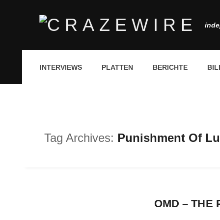
inde
INTERVIEWS
PLATTEN
BERICHTE
BIL
Tag Archives:
Punishment Of Lu
OMD – THE