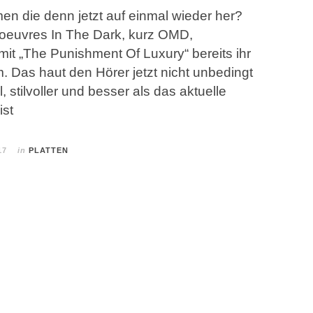
n die denn jetzt auf einmal wieder her?
oeuvres In The Dark, kurz OMD,
 mit „The Punishment Of Luxury“ bereits ihr
. Das haut den Hörer jetzt nicht unbedingt
, stilvoller und besser als das aktuelle
ist
17
in
PLATTEN