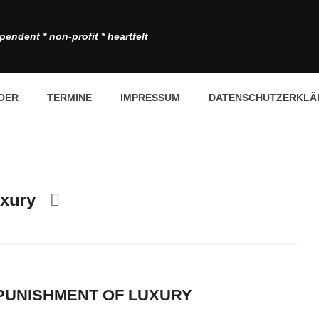
pendent * non-profit * heartfelt
DER
TERMINE
IMPRESSUM
DATENSCHUTZERKLÄ
xury
 PUNISHMENT OF LUXURY