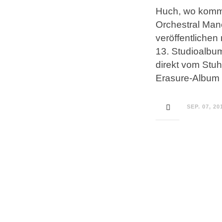
Huch, wo komme
Orchestral Man
veröffentlichen
13. Studioalbum
direkt vom Stuhl
Erasure-Album 
SEP. 07, 20