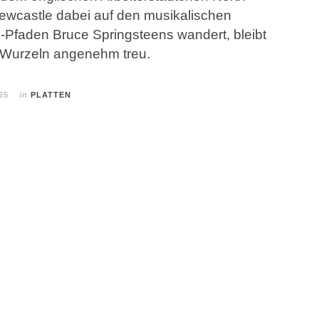
ewcastle dabei auf den musikalischen
-Pfaden Bruce Springsteens wandert, bleibt
e-Wurzeln angenehm treu.
25
in
PLATTEN