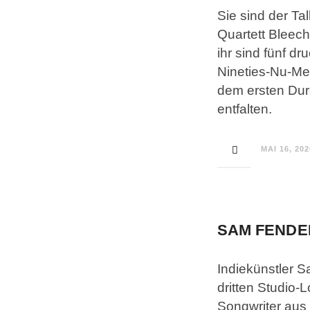
Sie sind der Ta
Quartett Bleech
ihr sind fünf d
Nineties-Nu-Me
dem ersten Dur
entfalten.
MAI 16, 202
SAM FENDE
Indiekünstler 
dritten Studio-
Songwriter aus