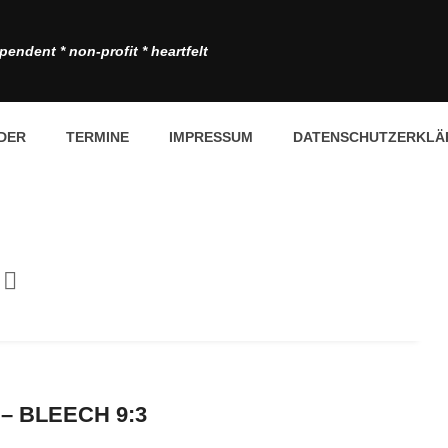
pendent * non-profit * heartfelt
DER
TERMINE
IMPRESSUM
DATENSCHUTZERKLÄ
 – BLEECH 9:3