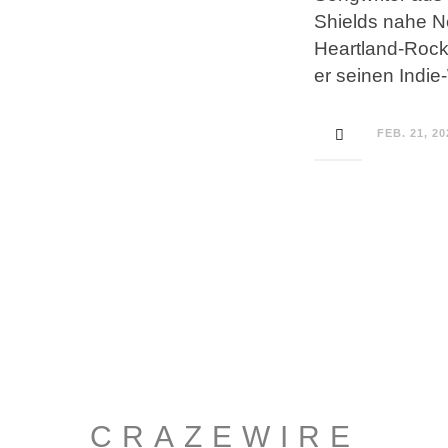
Shields nahe N
Heartland-Rock
er seinen Indi
FEB. 21, 20
CRAZEWIRE