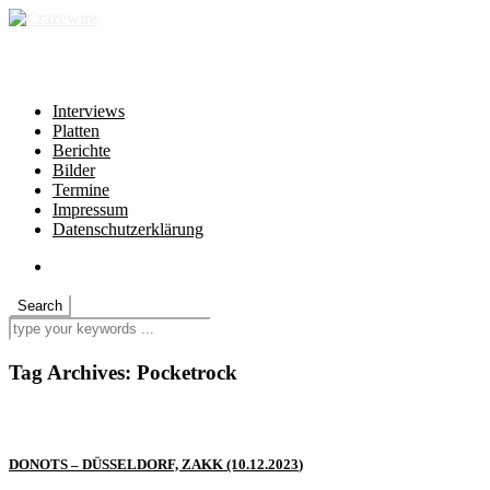
independent * non-profit * heartfelt
Interviews
Platten
Berichte
Bilder
Termine
Impressum
Datenschutzerklärung
Tag Archives:
Pocketrock
DONOTS – DÜSSELDORF, ZAKK (10.12.2023)