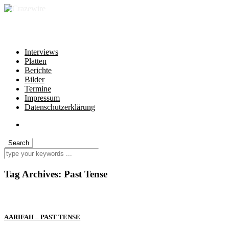
independent * non-profit * heartfelt
Interviews
Platten
Berichte
Bilder
Termine
Impressum
Datenschutzerklärung
Tag Archives:
Past Tense
AARIFAH – PAST TENSE