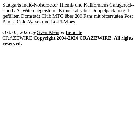
Stuttgarts Indie-Noiserocker Themis und Kaliforniens Garagerock-
Trio L.A. Witch begeistern als musikalischer Doppelpack im gut
gefüllten Domstadt-Club MTC über 200 Fans mit bittersüßen Post-
Punk-, Cold-Wave- und Lo-Fi-Vibes.
Okt. 03, 2025
by
Sven Klein
in
Berichte
CRAZEWIRE
Copyright 2004-2024 CRAZEWIRE. All rights
reserved.