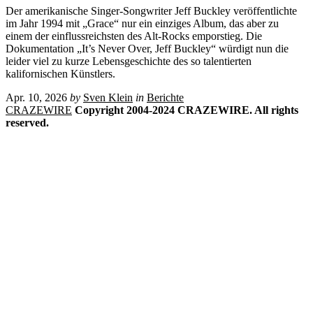
Der amerikanische Singer-Songwriter Jeff Buckley veröffentlichte
im Jahr 1994 mit „Grace“ nur ein einziges Album, das aber zu
einem der einflussreichsten des Alt-Rocks emporstieg. Die
Dokumentation „It’s Never Over, Jeff Buckley“ würdigt nun die
leider viel zu kurze Lebensgeschichte des so talentierten
kalifornischen Künstlers.
Apr. 10, 2026
by
Sven Klein
in
Berichte
CRAZEWIRE
Copyright 2004-2024 CRAZEWIRE. All rights
reserved.