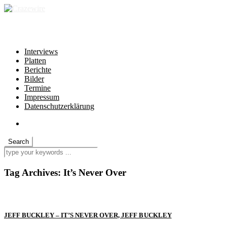
independent * non-profit * heartfelt
Interviews
Platten
Berichte
Bilder
Termine
Impressum
Datenschutzerklärung
Tag Archives:
It’s Never Over
JEFF BUCKLEY – IT’S NEVER OVER, JEFF BUCKLEY