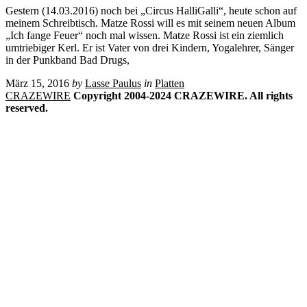
Gestern (14.03.2016) noch bei „Circus HalliGalli“, heute schon auf
meinem Schreibtisch. Matze Rossi will es mit seinem neuen Album
„Ich fange Feuer“ noch mal wissen. Matze Rossi ist ein ziemlich
umtriebiger Kerl. Er ist Vater von drei Kindern, Yogalehrer, Sänger
in der Punkband Bad Drugs,
März 15, 2016
by
Lasse Paulus
in
Platten
CRAZEWIRE
Copyright 2004-2024 CRAZEWIRE. All rights
reserved.