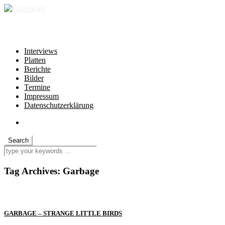
independent * non-profit * heartfelt
Interviews
Platten
Berichte
Bilder
Termine
Impressum
Datenschutzerklärung
Tag Archives:
Garbage
GARBAGE – STRANGE LITTLE BIRDS