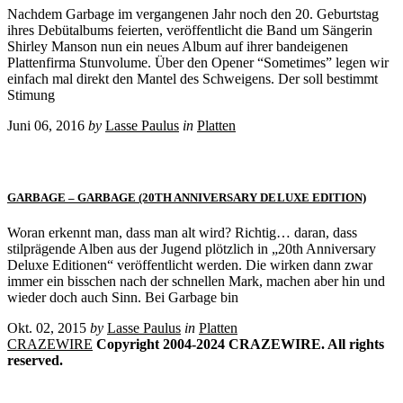
Nachdem Garbage im vergangenen Jahr noch den 20. Geburtstag
ihres Debütalbums feierten, veröffentlicht die Band um Sängerin
Shirley Manson nun ein neues Album auf ihrer bandeigenen
Plattenfirma Stunvolume. Über den Opener “Sometimes” legen wir
einfach mal direkt den Mantel des Schweigens. Der soll bestimmt
Stimung
Juni 06, 2016
by
Lasse Paulus
in
Platten
GARBAGE – GARBAGE (20TH ANNIVERSARY DELUXE EDITION)
Woran erkennt man, dass man alt wird? Richtig… daran, dass
stilprägende Alben aus der Jugend plötzlich in „20th Anniversary
Deluxe Editionen“ veröffentlicht werden. Die wirken dann zwar
immer ein bisschen nach der schnellen Mark, machen aber hin und
wieder doch auch Sinn. Bei Garbage bin
Okt. 02, 2015
by
Lasse Paulus
in
Platten
CRAZEWIRE
Copyright 2004-2024 CRAZEWIRE. All rights
reserved.