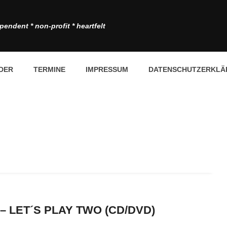
pendent * non-profit * heartfelt
DER
TERMINE
IMPRESSUM
DATENSCHUTZERKLÄ
– LET´S PLAY TWO (CD/DVD)