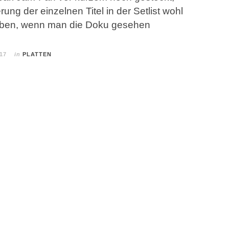
rung der einzelnen Titel in der Setlist wohl
eben, wenn man die Doku gesehen
017
in
PLATTEN