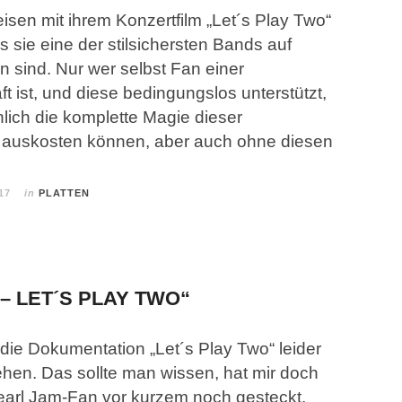
sen mit ihrem Konzertfilm „Let´s Play Two“
s sie eine der stilsichersten Bands auf
 sind. Nur wer selbst Fan einer
 ist, und diese bedingungslos unterstützt,
lich die komplette Magie dieser
auskosten können, aber auch ohne diesen
17
in
PLATTEN
– LET´S PLAY TWO“
die Dokumentation „Let´s Play Two“ leider
hen. Das sollte man wissen, hat mir doch
earl Jam-Fan vor kurzem noch gesteckt,