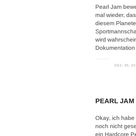
Pearl Jam bewei
mal wieder, das
diesem Planeten
Sportmannschaft
wird wahrschein
Dokumentation 
DEZ. 05, 20
PEARL JAM 
Okay, ich habe 
noch nicht gese
ein Hardcore P