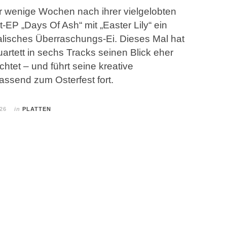
r wenige Wochen nach ihrer vielgelobten
t-EP „Days Of Ash“ mit „Easter Lily“ ein
alisches Überraschungs-Ei. Dieses Mal hat
artett in sechs Tracks seinen Blick eher
chtet – und führt seine kreative
assend zum Osterfest fort.
026
in
PLATTEN