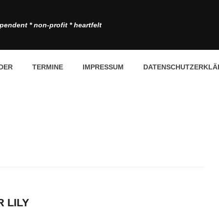
pendent * non-profit * heartfelt
DER
TERMINE
IMPRESSUM
DATENSCHUTZERKLÄ
 LILY