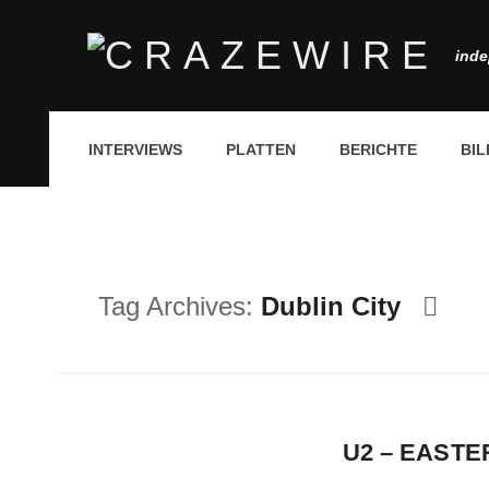
inde
INTERVIEWS
PLATTEN
BERICHTE
BIL
Tag Archives:
Dublin City
U2 – EASTER