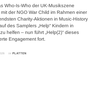
das Who-Is-Who der UK-Musikszene
mit der NGO War Child im Rahmen einer
ndsten Charity-Aktionen in Music-History
auf des Samplers „Help“ Kindern in
zu helfen – nun führt „Help(2)“ dieses
erte Engagement fort.
026
in
PLATTEN