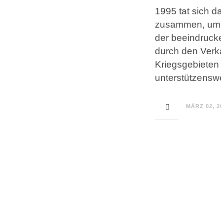
1995 tat sich 
zusammen, um 
der beeindrucke
durch den Verk
Kriegsgebieten 
unterstützensw
MÄRZ 02, 2