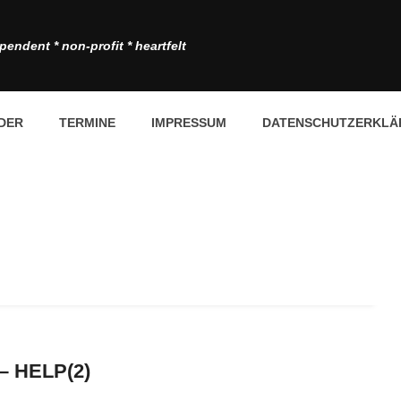
pendent * non-profit * heartfelt
DER
TERMINE
IMPRESSUM
DATENSCHUTZERKLÄ
– HELP(2)